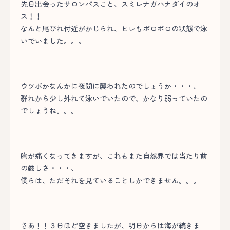
先日出会ったサロンパスこと、スミレナガハナダイのオ
ス！！
なんと尾びれ付近がかじられ、ヒレもボロボロの状態で泳
いでいました。。。
ウツボかなんかに夜間に襲われたのでしょうか・・・、
群れから少し外れて泳いでいたので、かなり弱っていたの
でしょうね。。。
胸が痛くなってきますが、これもまた自然界では当たり前
の厳しさ・・・、
僕らは、ただそれを見ていることしかできません。。。
さあ！！３日ほど空きましたが、明日からは海が続きま