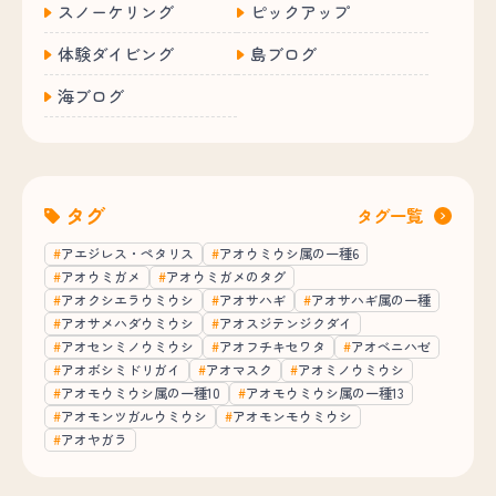
スノーケリング
ピックアップ
体験ダイビング
島ブログ
海ブログ
タグ
タグ一覧
アエジレス・ペタリス
アオウミウシ属の一種6
アオウミガメ
アオウミガメのタグ
アオクシエラウミウシ
アオサハギ
アオサハギ属の一種
アオサメハダウミウシ
アオスジテンジクダイ
アオセンミノウミウシ
アオフチキセワタ
アオベニハゼ
アオボシミドリガイ
アオマスク
アオミノウミウシ
アオモウミウシ属の一種10
アオモウミウシ属の一種13
アオモンツガルウミウシ
アオモンモウミウシ
アオヤガラ