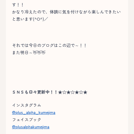
す！！
かなり冷えたので、体調に気を付けながら楽しんできたい
と思います(^O^)／
それでは今日のブログはこの辺で～！！
また明日～👋👋👋
ＳＮＳも日々更新中！！★☆★☆★☆★
インスタグラム
@plus_alpha_kumejima
フェイスブック
@plusalphakumejima