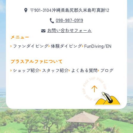
〒901-3104
沖縄県島尻郡久米島町真謝12
098-987-0919
お問い合わせフォーム
メニュー
ファンダイビング
体験ダイビング
FunDiving/EN
プラスアルファについて
ショップ紹介
スタッフ紹介
よくある質問
ブログ