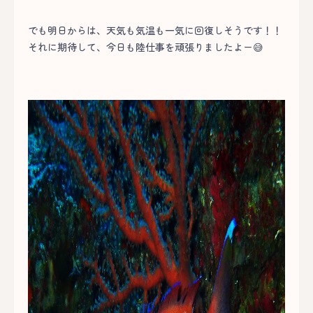
でも明日からは、天気も気温も一気に回復しそうです！！
それに期待して、今日も陸仕事を頑張りましたよー😅