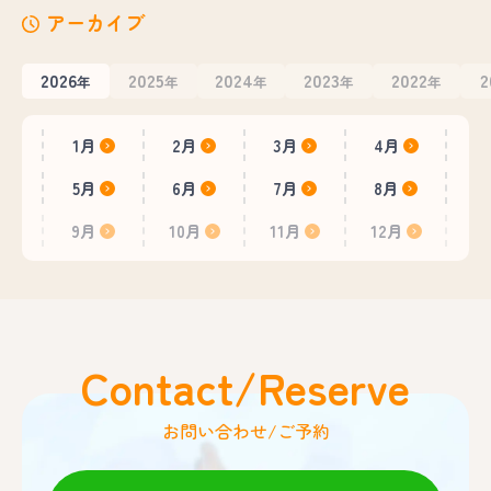
アーカイブ
2026
2025
2024
2023
2022
2
年
年
年
年
年
1月
2月
3月
4月
5月
6月
7月
8月
9月
10月
11月
12月
Contact/Reserve
お問い合わせ/ご予約