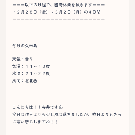
＝＝＝以下の日程で、臨時休業を頂きます＝＝＝
・２月２８日（金）～３月２日（月）の４日間
＝＝＝＝＝＝＝＝＝＝＝＝＝＝＝＝＝＝＝＝＝＝
今日の久米島
天気：曇り
気温：１１～１３度
水温：２１～２２度
風向：北北西
こんにちは！！寺井です👍
今日は昨日よりも少し風は落ちましたが、昨日よりもさら
に寒い感じしますね！！