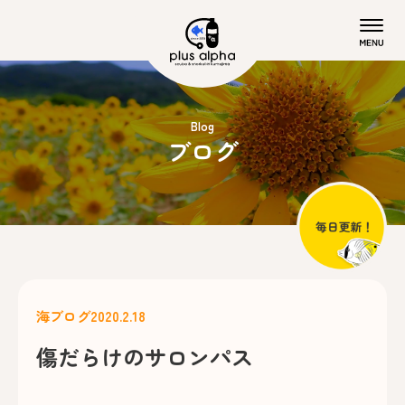
Blog
ブログ
海ブログ
2020.2.18
傷だらけのサロンパス