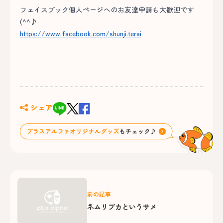
フェイスブック個人ページへのお友達申請も大歓迎です
(^^♪
https://www.facebook.com/shunji.terai
シェア
前の記事
ネムリブカというサメ