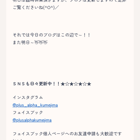
ご覧くださいね(^O^)／
それでは今日のブログはこの辺で～！！
また明日～👋👋👋
ＳＮＳも日々更新中！！★☆★☆★☆★
インスタグラム
@plus_alpha_kumejima
フェイスブック
@plusalphakumejima
フェイスブック個人ページへのお友達申請も大歓迎です