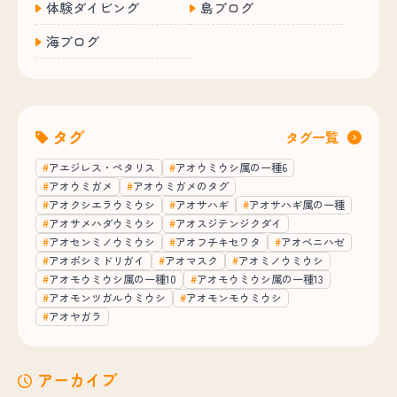
体験ダイビング
島ブログ
海ブログ
タグ
タグ一覧
アエジレス・ペタリス
アオウミウシ属の一種6
アオウミガメ
アオウミガメのタグ
アオクシエラウミウシ
アオサハギ
アオサハギ属の一種
アオサメハダウミウシ
アオスジテンジクダイ
アオセンミノウミウシ
アオフチキセワタ
アオベニハゼ
アオボシミドリガイ
アオマスク
アオミノウミウシ
アオモウミウシ属の一種10
アオモウミウシ属の一種13
アオモンツガルウミウシ
アオモンモウミウシ
アオヤガラ
アーカイブ