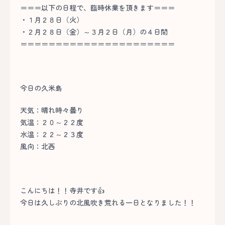
＝＝＝以下の日程で、臨時休業を頂きます＝＝＝
・１月２８日（火）
・２月２８日（金）～３月２日（月）の４日間
＝＝＝＝＝＝＝＝＝＝＝＝＝＝＝＝＝＝＝＝＝＝
今日の久米島
天気：晴れ時々曇り
気温：２０～２２度
水温：２２～２３度
風向：北西
こんにちは！！寺井です👍
今日は久しぶりの北風吹き荒れる一日となりました！！