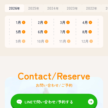
2026
2025
2024
2023
2022
2
年
年
年
年
年
1月
2月
3月
4月
5月
6月
7月
8月
9月
10月
11月
12月
Contact/Reserve
お問い合わせ/ご予約
LINEで問い合わせ/予約する