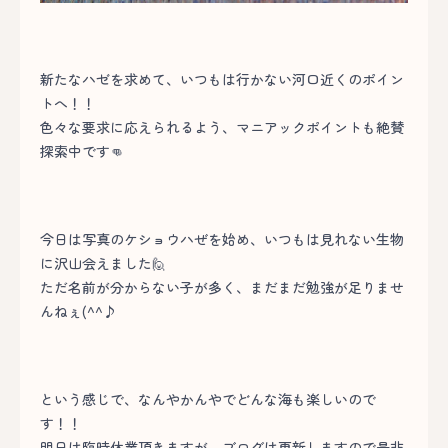
新たなハゼを求めて、いつもは行かない河口近くのポイン
トへ！！
色々な要求に応えられるよう、マニアックポイントも絶賛
探索中です👊
今日は写真のケショウハぜを始め、いつもは見れない生物
に沢山会えました🙋
ただ名前が分からない子が多く、まだまだ勉強が足りませ
んねぇ(^^♪
という感じで、なんやかんやでどんな海も楽しいので
す！！
明日は臨時休業頂きますが、ブログは更新しますので是非