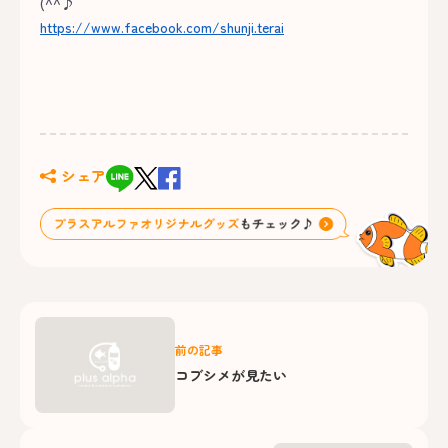
(^^♪
https://www.facebook.com/shunji.terai
シェア
前の記事
コブシメが見たい