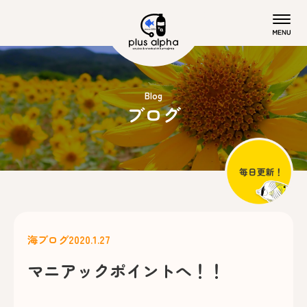
Blog
ブログ
海ブログ
2020.1.27
マニアックポイントへ！！