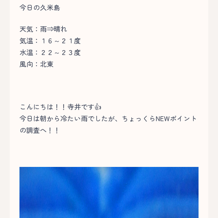
今日の久米島
天気：雨⇒晴れ
気温：１６～２１度
水温：２２～２３度
風向：北東
こんにちは！！寺井です👍
今日は朝から冷たい雨でしたが、ちょっくらNEWポイント
の調査へ！！