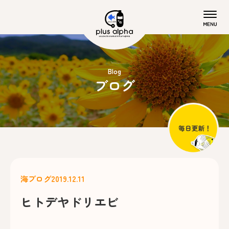
Blog
ブログ
海ブログ
2019.12.11
ヒトデヤドリエビ