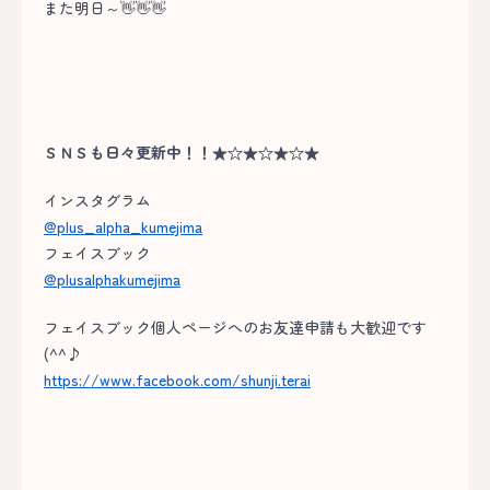
また明日～👋👋👋
ＳＮＳも日々更新中！！★☆★☆★☆★
インスタグラム
@plus_alpha_kumejima
フェイスブック
@plusalphakumejima
フェイスブック個人ページへのお友達申請も大歓迎です
(^^♪
https://www.facebook.com/shunji.terai