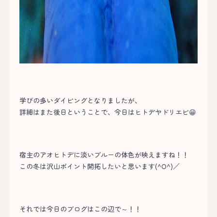
学びの多いダイビングとなりましたが、
詳細はまた後日ということで、今日はヒトデヤドリエビ😁
宿主のアオヒトデに淡いブルーの体色が映えますね！！
この冬は沢山ポイント開拓したいと思います(^O^)／
それでは今日のブログはこの辺で～！！