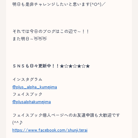
明日も是非チャレンジしたいと思います(^O^)／
それでは今日のブログはこの辺で～！！
また明日～👋👋👋
ＳＮＳも日々更新中！！★☆★☆★☆★
インスタグラム
@plus_alpha_kumejima
フェイスブック
@plusalphakumejima
フェイスブック個人ページへのお友達申請も大歓迎です
(^^♪
https://www.facebook.com/shunji.terai