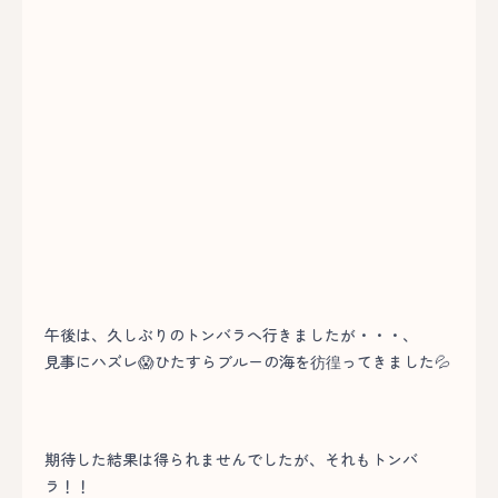
午後は、久しぶりのトンバラへ行きましたが・・・、
見事にハズレ😱ひたすらブルーの海を彷徨ってきました💦
期待した結果は得られませんでしたが、それもトンバ
ラ！！