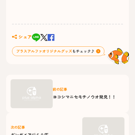
シェア
前の記事
ヨコシマニセモチノウオ発見！！
次の記事
ギンガメアジ６０匹