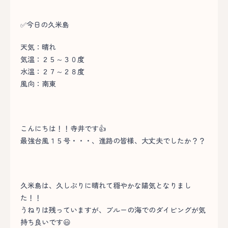
✅今日の久米島
天気：晴れ
気温：２５～３０度
水温：２７～２８度
風向：南東
こんにちは！！寺井です👍
最強台風１５号・・・、進路の皆様、大丈夫でしたか？？
久米島は、久しぶりに晴れて穏やかな陽気となりまし
た！！
うねりは残っていますが、ブルーの海でのダイビングが気
持ち良いです😃