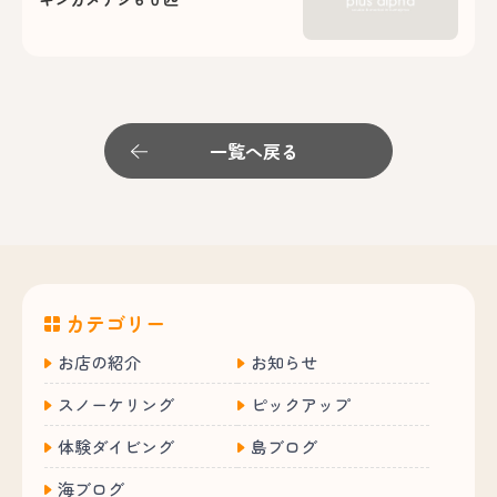
一覧へ戻る
カテゴリー
お店の紹介
お知らせ
スノーケリング
ピックアップ
体験ダイビング
島ブログ
海ブログ