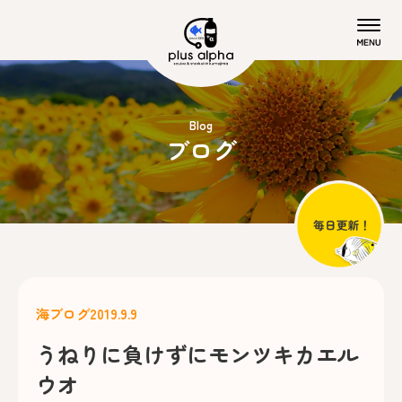
Blog
ブログ
海ブログ
2019.9.9
うねりに負けずにモンツキカエル
ウオ