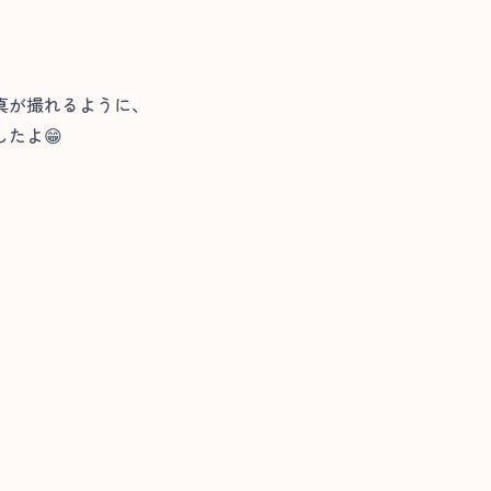
真が撮れるように、
たよ😁