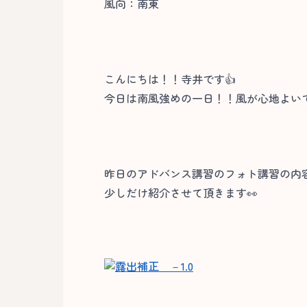
風向：南東
こんにちは！！寺井です👍
今日は南風強めの一日！！風が心地よい
昨日のアドバンス講習のフォト講習の内
少しだけ紹介させて頂きます👀