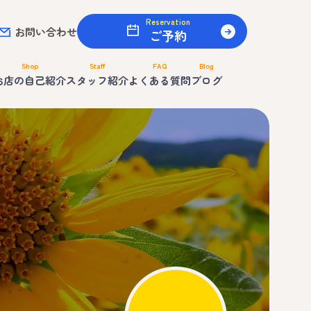
Reservation
お問い合わせ
ご予約
Shop
Staff
FAQ
Blog
お店の自己紹介
スタッフ紹介
よくある質問
ブログ