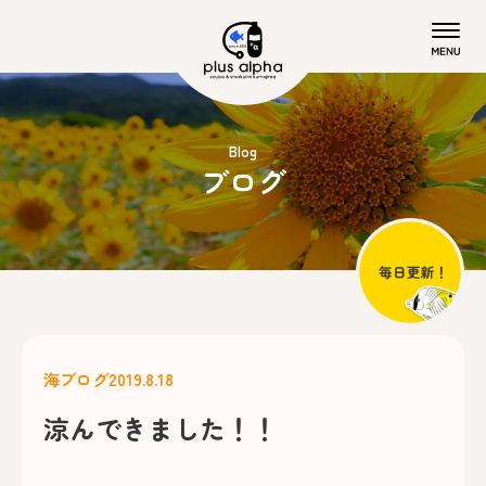
Blog
ブログ
海ブログ
2019.8.18
涼んできました！！