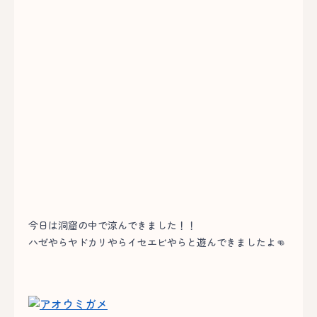
今日は洞窟の中で涼んできました！！
ハゼやらヤドカリやらイセエビやらと遊んできましたよ👊