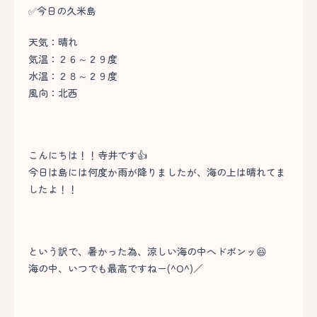
✅今日の久米島
天気：晴れ
気温：２６～２９度
水温：２８～２９度
風向：北西
こんにちは！！寺井です👍
今日は島には何度か雨が降りましたが、海の上は晴れてま
したよ！！
という訳で、暑かった為、涼しい海の中へドボンッ😆
海の中、いつでも最高ですねー(^O^)／