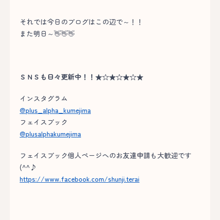
それでは今日のブログはこの辺で～！！
また明日～👋👋👋
ＳＮＳも日々更新中！！★☆★☆★☆★
インスタグラム
@plus_alpha_kumejima
フェイスブック
@plusalphakumejima
フェイスブック個人ページへのお友達申請も大歓迎です
(^^♪
https://www.facebook.com/shunji.terai