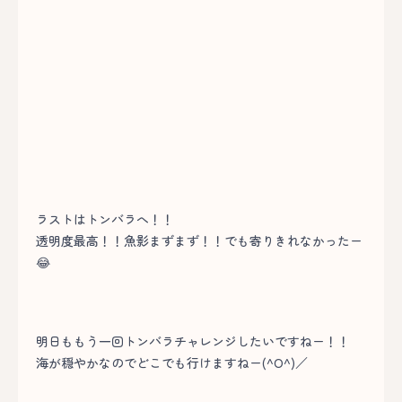
ラストはトンバラへ！！
透明度最高！！魚影まずまず！！でも寄りきれなかったー
😂
明日ももう一回トンバラチャレンジしたいですねー！！
海が穏やかなのでどこでも行けますねー(^O^)／