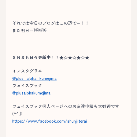
それでは今日のブログはこの辺で～！！
また明日～👋👋👋
ＳＮＳも日々更新中！！★☆★☆★☆★
インスタグラム
@plus_alpha_kumejima
フェイスブック
@plusalphakumejima
フェイスブック個人ページへのお友達申請も大歓迎です
(^^♪
https://www.facebook.com/shunji.terai