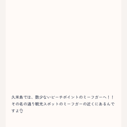
久米島では、数少ないビーチポイントのミーフガーへ！！
その名の通り観光スポットのミーフガーの近くにあるんで
すよ👌