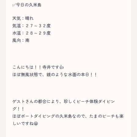
✅今日の久米島
天気：晴れ
気温：２７～３２度
水温：２８～２９度
風向：南
こんにちは！！寺井です👍
ほぼ無風状態で、鏡のような水面の本日！！
ゲストさんの都合により、珍しくビーチ体験ダイビン
グ！！
ほぼボートダイビングの久米島なので、たまのビーチも楽
しいですね😁