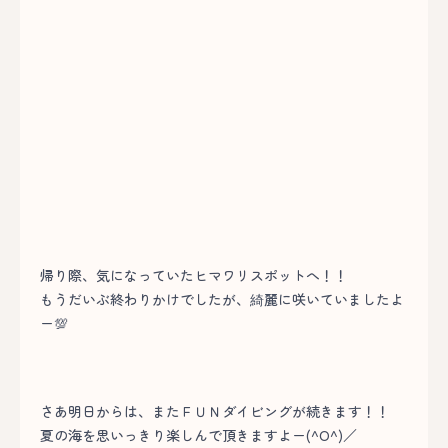
帰り際、気になっていたヒマワリスポットへ！！
もうだいぶ終わりかけでしたが、綺麗に咲いていましたよ
ー💯
さあ明日からは、またＦＵＮダイビングが続きます！！
夏の海を思いっきり楽しんで頂きますよー(^O^)／