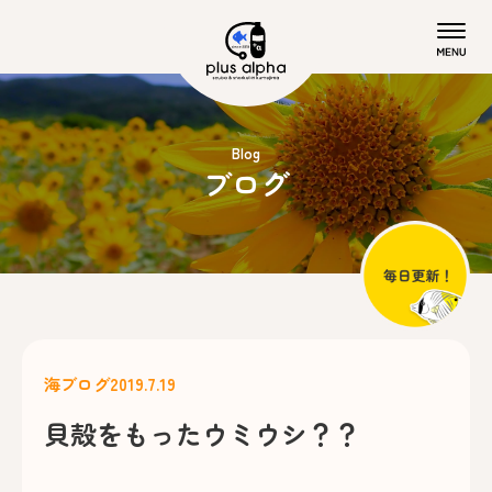
Blog
ブログ
海ブログ
2019.7.19
貝殻をもったウミウシ？？