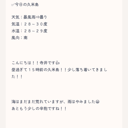
✅今日の久米島
天気：暴風雨⇒曇り
気温：２８～３０度
水温：２８～２９度
風向：南
こんにちは！！寺井です👍
昼過ぎて１５時前の久米島！！少し落ち着いてきまし
た！！
海はまだまだ荒れていますが、雨はやみました😀
あともう少しの辛抱ですね！！