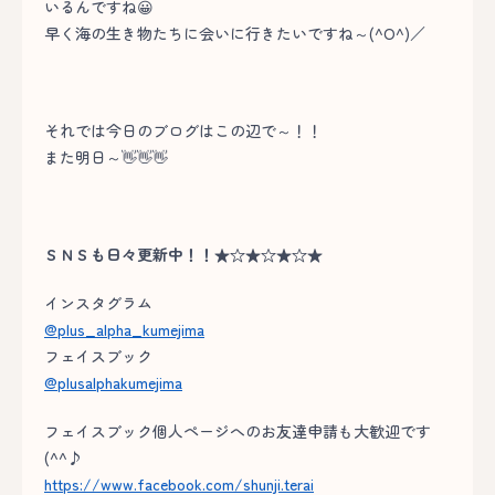
いるんですね😀
早く海の生き物たちに会いに行きたいですね～(^O^)／
それでは今日のブログはこの辺で～！！
また明日～👋👋👋
ＳＮＳも日々更新中！！★☆★☆★☆★
インスタグラム
@plus_alpha_kumejima
フェイスブック
@plusalphakumejima
フェイスブック個人ページへのお友達申請も大歓迎です
(^^♪
https://www.facebook.com/shunji.terai