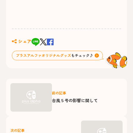
シェア
前の記事
台風５号の影響に関して
次の記事