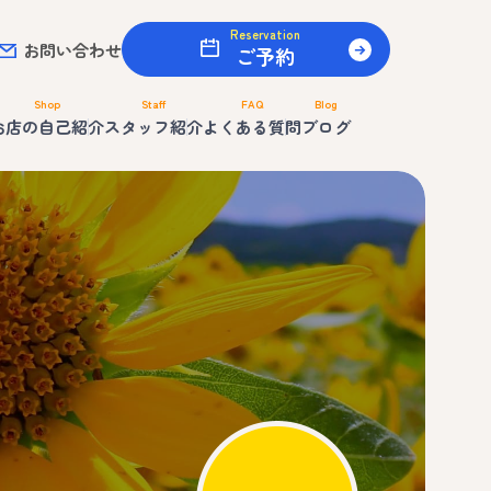
Reservation
お問い合わせ
ご予約
Shop
Staff
FAQ
Blog
お店の自己紹介
スタッフ紹介
よくある質問
ブログ