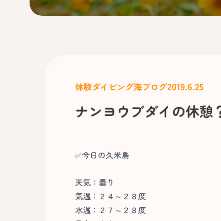
2019.6.25
体験ダイビング
海ブログ
ナンヨウブダイの休憩
✅今日の久米島
天気：曇り
気温：２４～２８度
水温：２７～２８度