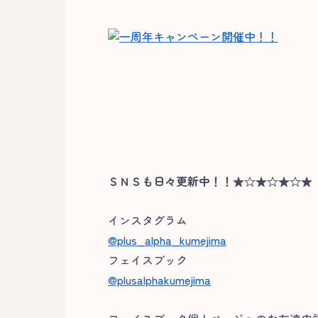
ＳＮＳも日々更新中！！★☆★☆★☆★
インスタグラム
@plus_alpha_kumejima
フェイスブック
@plusalphakumejima