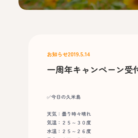
2019.5.14
お知らせ
一周年キャンペーン受
✅今日の久米島
天気：曇り時々晴れ
気温：２５～３０度
水温：２５～２６度