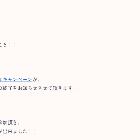
こと！！
年キャンペーン
が、
の終了をお知らせさせて頂きます。
参加頂き、
が出来ました！！