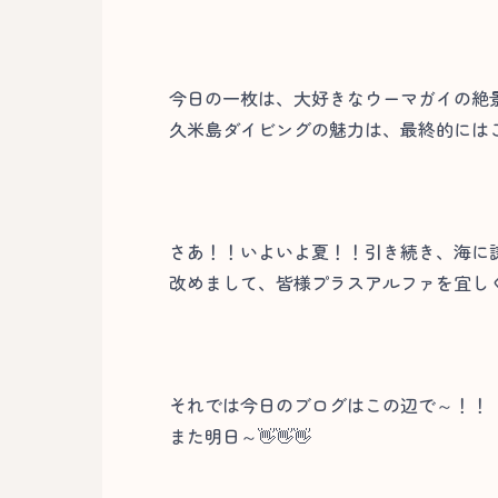
今日の一枚は、大好きなウーマガイの絶
久米島ダイビングの魅力は、最終的には
さあ！！いよいよ夏！！引き続き、海に
改めまして、皆様プラスアルファを宜しく
それでは今日のブログはこの辺で～！！
また明日～👋👋👋