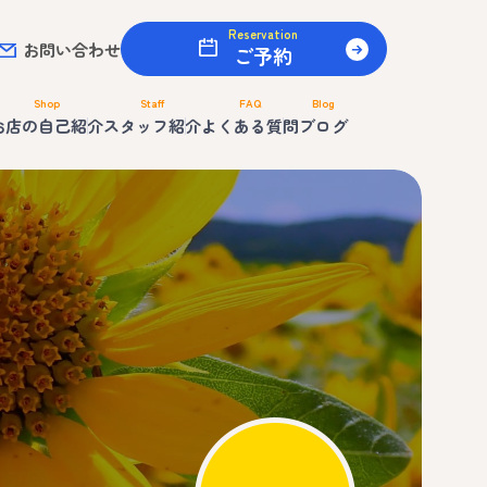
Reservation
お問い合わせ
ご予約
Shop
Staff
FAQ
Blog
お店の自己紹介
スタッフ紹介
よくある質問
ブログ