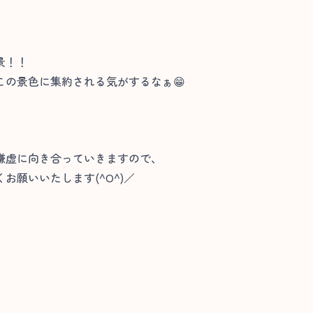
景！！
この景色に集約される気がするなぁ😁
謙虚に向き合っていきますので、
お願いいたします(^O^)／