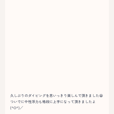
久しぶりのダイビングを思いっきり楽しんで頂きました😁
ついでに中性浮力も格段に上手になって頂きましたよ
(^O^)／