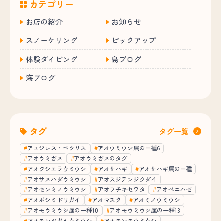
カテゴリー
お店の紹介
お知らせ
スノーケリング
ピックアップ
体験ダイビング
島ブログ
海ブログ
タグ
タグ一覧
アエジレス・ペタリス
アオウミウシ属の一種6
アオウミガメ
アオウミガメのタグ
アオクシエラウミウシ
アオサハギ
アオサハギ属の一種
アオサメハダウミウシ
アオスジテンジクダイ
アオセンミノウミウシ
アオフチキセワタ
アオベニハゼ
アオボシミドリガイ
アオマスク
アオミノウミウシ
アオモウミウシ属の一種10
アオモウミウシ属の一種13
アオモンツガルウミウシ
アオモンモウミウシ