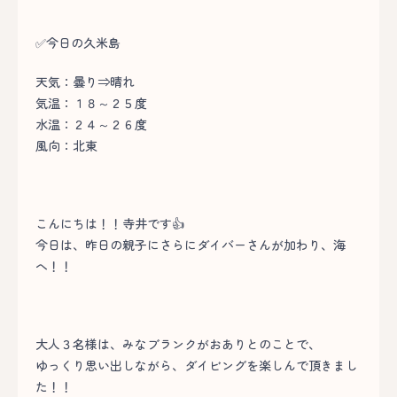
✅今日の久米島
天気：曇り⇒晴れ
気温：１８～２５度
水温：２４～２６度
風向：北東
こんにちは！！寺井です👍
今日は、昨日の親子にさらにダイバーさんが加わり、海
へ！！
大人３名様は、みなブランクがおありとのことで、
ゆっくり思い出しながら、ダイビングを楽しんで頂きまし
た！！