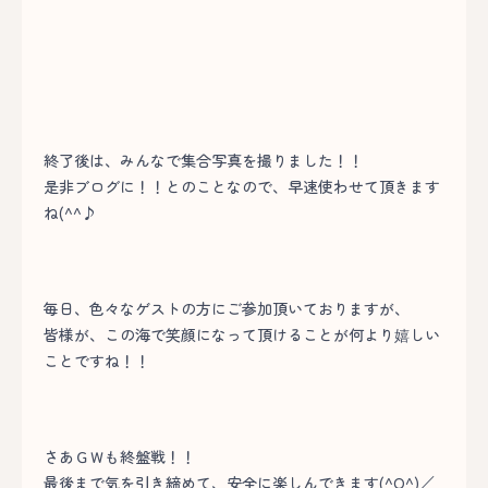
終了後は、みんなで集合写真を撮りました！！
是非ブログに！！とのことなので、早速使わせて頂きます
ね(^^♪
毎日、色々なゲストの方にご参加頂いておりますが、
皆様が、この海で笑顔になって頂けることが何より嬉しい
ことですね！！
さあＧＷも終盤戦！！
最後まで気を引き締めて、安全に楽しんできます(^O^)／