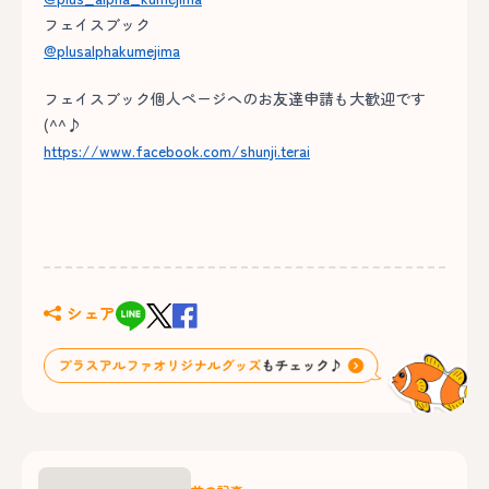
フェイスブック
@plusalphakumejima
フェイスブック個人ページへのお友達申請も大歓迎です
(^^♪
https://www.facebook.com/shunji.terai
シェア