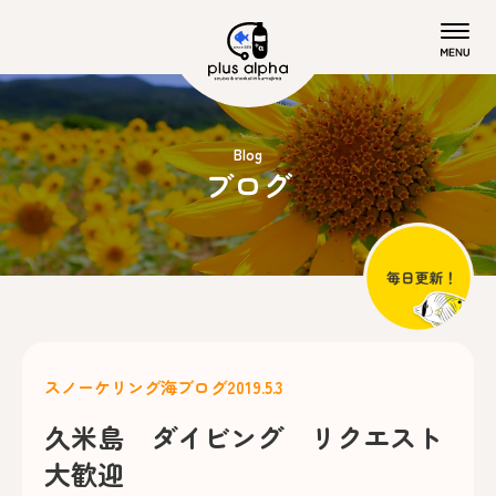
Blog
ブログ
スノーケリング
海ブログ
2019.5.3
久米島 ダイビング リクエスト
大歓迎