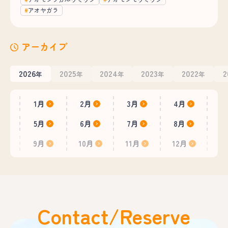
アオヤガラ
アーカイブ
2026
2025
2024
2023
2022
2
年
年
年
年
年
1月
2月
3月
4月
5月
6月
7月
8月
9月
10月
11月
12月
Contact/Reserve