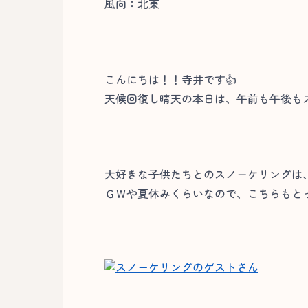
風向：北東
こんにちは！！寺井です👍
天候回復し晴天の本日は、午前も午後も
大好きな子供たちとのスノーケリングは
ＧＷや夏休みくらいなので、こちらもとって