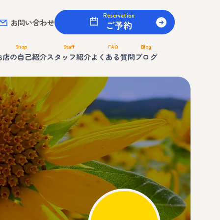
Reservation
お問い合わせ
ご予約
Shop
Staff
FAQ
Blog
お店の自己紹介
スタッフ紹介
よくある質問
ブログ