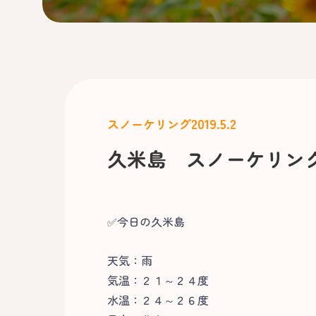
2019.5.2
スノーケリング
久米島 スノーケリン
✅今日の久米島
天気：雨
気温：２１～２４度
水温：２４～２６度