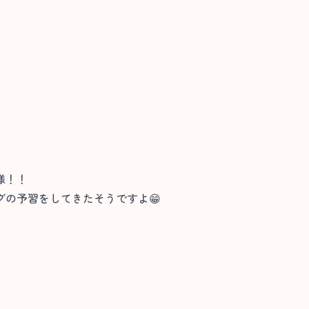
様！！
の予習をしてきたそうですよ😁