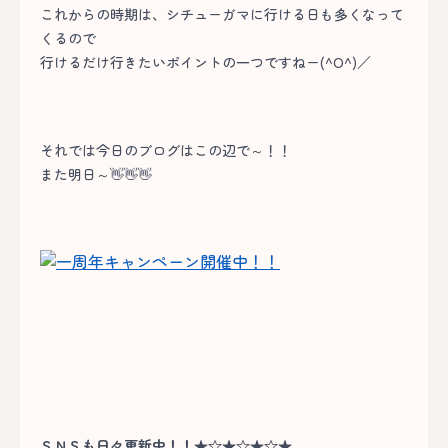
これからの時期は、シチューガマに行ける日も多くなって
くるので
行けるだけ行きたいポイントの一つですねー(^O^)／
それでは今日のブログはこの辺で～！！
また明日～👋👋👋
ＳＮＳも日々更新中！！★☆★☆★☆★