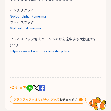
インスタグラム
@plus_alpha_kumejima
フェイスブック
@plusalphakumejima
フェイスブック個人ページへのお友達申請も大歓迎です
(^^♪
https://www.facebook.com/shunji.terai
シェア