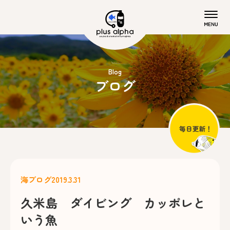
Blog
ブログ
海ブログ
2019.3.31
久米島 ダイビング カッポレと
いう魚