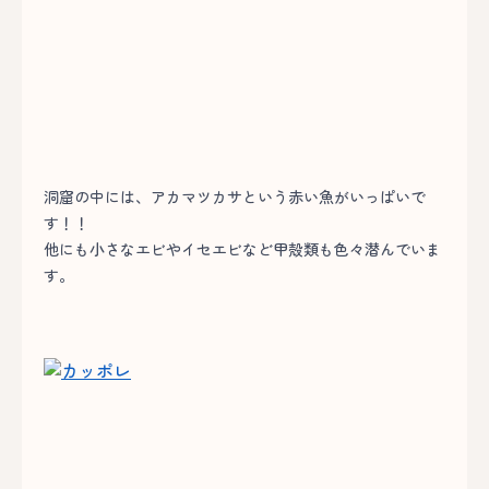
洞窟の中には、アカマツカサという赤い魚がいっぱいで
す！！
他にも小さなエビやイセエビなど甲殻類も色々潜んでいま
す。