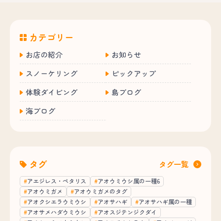
カテゴリー
お店の紹介
お知らせ
スノーケリング
ピックアップ
体験ダイビング
島ブログ
海ブログ
タグ
タグ一覧
アエジレス・ペタリス
アオウミウシ属の一種6
アオウミガメ
アオウミガメのタグ
アオクシエラウミウシ
アオサハギ
アオサハギ属の一種
アオサメハダウミウシ
アオスジテンジクダイ