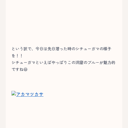
という訳で、今日は先日潜った時のシチューガマの様子
を！！
シチューガマといえばやっぱりこの洞窟のブルーが魅力的
ですね😆