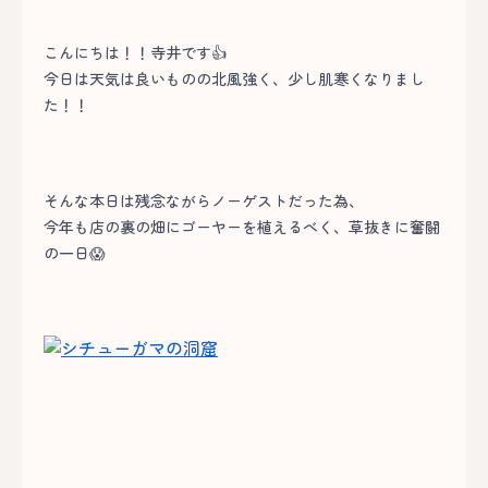
こんにちは！！寺井です👍
今日は天気は良いものの北風強く、少し肌寒くなりまし
た！！
そんな本日は残念ながらノーゲストだった為、
今年も店の裏の畑にゴーヤーを植えるべく、草抜きに奮闘
の一日😱