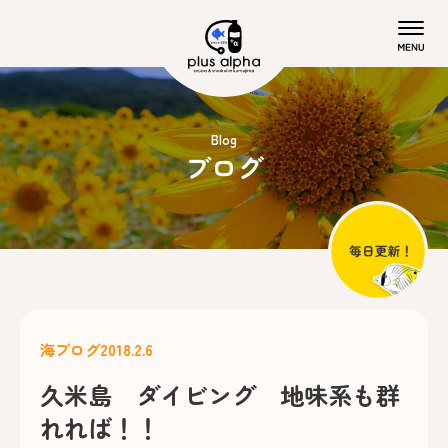
Blog
ブログ
海ブログ
2018.2.6
久米島 ダイビング 地味系も群
れれば！！