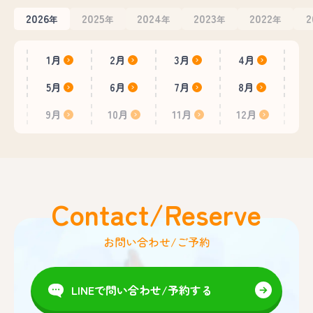
2026
2025
2024
2023
2022
2
年
年
年
年
年
1月
2月
3月
4月
5月
6月
7月
8月
9月
10月
11月
12月
Contact/Reserve
お問い合わせ/ご予約
LINEで問い合わせ/予約する