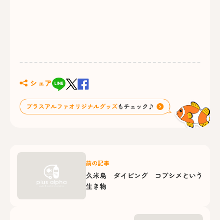
シェア
前の記事
久米島 ダイビング コブシメという
生き物