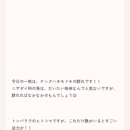
今日の一枚は、テングハギモドキの群れです！！
ニザダイ科の魚は、だいたい地味なんで人気ないですが、
群れればなかなかのもんでしょう😜
トンバラでのヒトコマですが、これだけ数がいるとすごい
迫力が！！