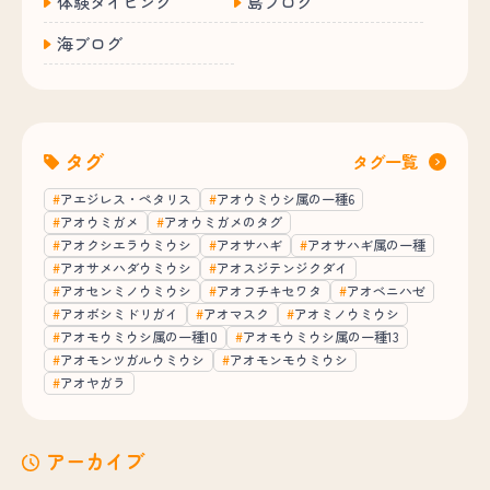
体験ダイビング
島ブログ
海ブログ
タグ
タグ一覧
アエジレス・ペタリス
アオウミウシ属の一種6
アオウミガメ
アオウミガメのタグ
アオクシエラウミウシ
アオサハギ
アオサハギ属の一種
アオサメハダウミウシ
アオスジテンジクダイ
アオセンミノウミウシ
アオフチキセワタ
アオベニハゼ
アオボシミドリガイ
アオマスク
アオミノウミウシ
アオモウミウシ属の一種10
アオモウミウシ属の一種13
アオモンツガルウミウシ
アオモンモウミウシ
アオヤガラ
アーカイブ