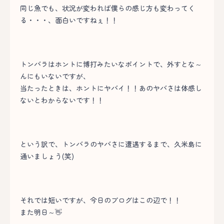
同じ魚でも、状況が変われば僕らの感じ方も変わってく
る・・・、面白いですねぇ！！
トンバラはホントに博打みたいなポイントで、外すとな～
んにもいないですが、
当たったときは、ホントにヤバイ！！あのヤバさは体感し
ないとわからないです！！
という訳で、トンバラのヤバさに遭遇するまで、久米島に
通いましょう(笑)
それでは短いですが、今日のブログはこの辺で！！
また明日～👋