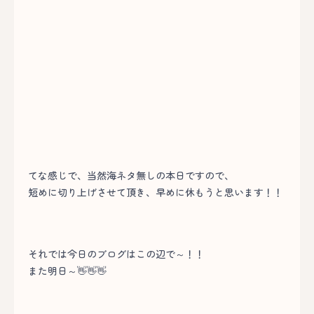
てな感じで、当然海ネタ無しの本日ですので、
短めに切り上げさせて頂き、早めに休もうと思います！！
それでは今日のブログはこの辺で～！！
また明日～👋👋👋