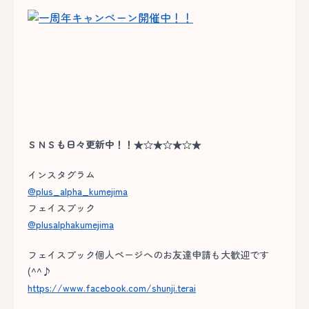
ＳＮＳも日々更新中！！★☆★☆★☆★
インスタグラム
@plus_alpha_kumejima
フェイスブック
@plusalphakumejima
フェイスブック個人ページへのお友達申請も大歓迎です
(^^♪
https://www.facebook.com/shunji.terai