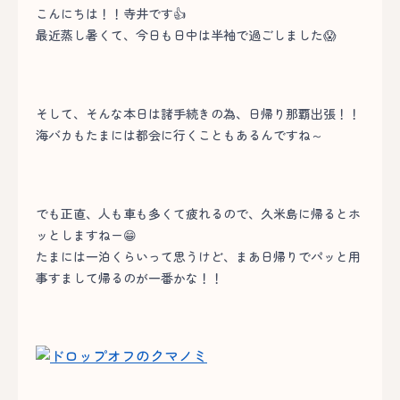
こんにちは！！寺井です👍
最近蒸し暑くて、今日も日中は半袖で過ごしました😱
そして、そんな本日は諸手続きの為、日帰り那覇出張！！
海バカもたまには都会に行くこともあるんですね～
でも正直、人も車も多くて疲れるので、久米島に帰るとホ
ッとしますねー😁
たまには一泊くらいって思うけど、まあ日帰りでパッと用
事すまして帰るのが一番かな！！