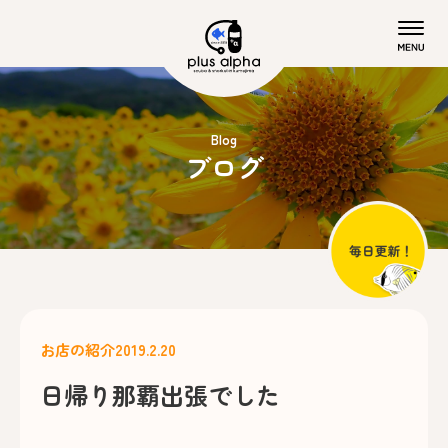
Blog
ブログ
お店の紹介
2019.2.20
日帰り那覇出張でした