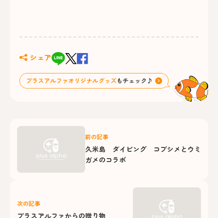
シェア
前の記事
久米島 ダイビング コブシメとウミ
ガメのコラボ
次の記事
プラスアルファからの贈り物