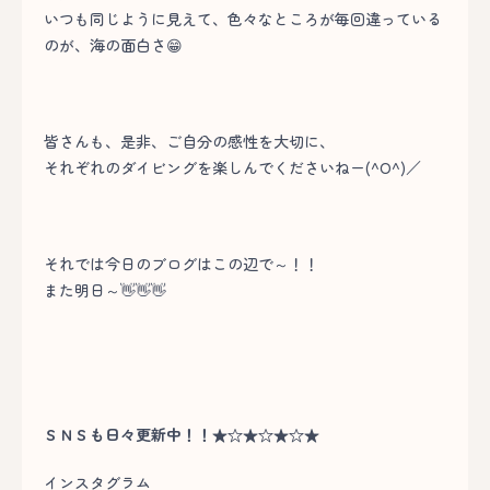
いつも同じように見えて、色々なところが毎回違っている
のが、海の面白さ😁
皆さんも、是非、ご自分の感性を大切に、
それぞれのダイビングを楽しんでくださいねー(^O^)／
それでは今日のブログはこの辺で～！！
また明日～👋👋👋
ＳＮＳも日々更新中！！★☆★☆★☆★
インスタグラム