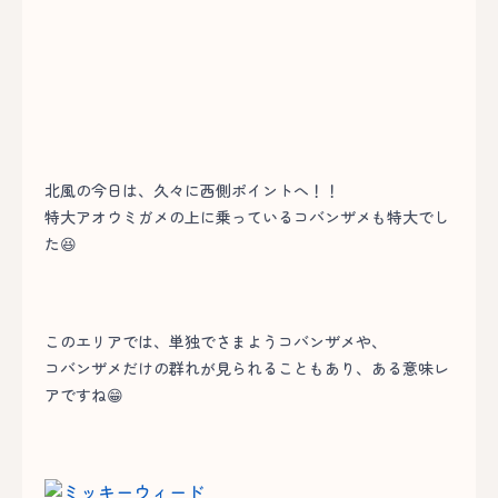
北風の今日は、久々に西側ポイントへ！！
特大アオウミガメの上に乗っているコバンザメも特大でし
た😆
このエリアでは、単独でさまようコバンザメや、
コバンザメだけの群れが見られることもあり、ある意味レ
アですね😁