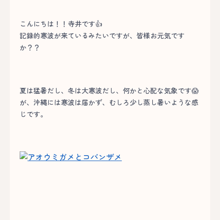
こんにちは！！寺井です👍
記録的寒波が来ているみたいですが、皆様お元気です
か？？
夏は猛暑だし、冬は大寒波だし、何かと心配な気象です😱
が、沖縄には寒波は届かず、むしろ少し蒸し暑いような感
じです。