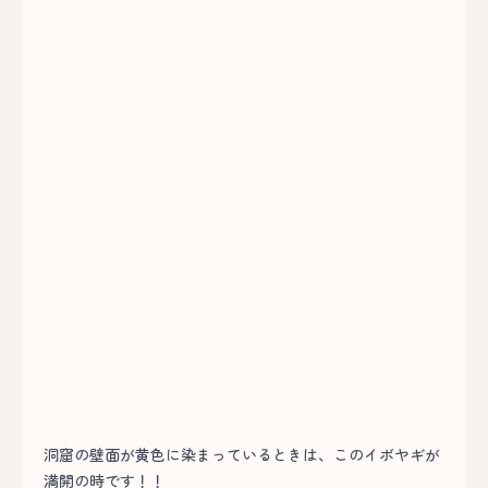
洞窟の壁面が黄色に染まっているときは、このイボヤギが
満開の時です！！