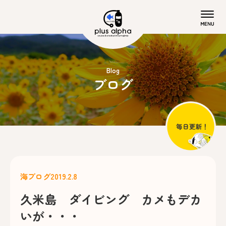
Blog
ブログ
海ブログ
2019.2.8
久米島 ダイビング カメもデカ
いが・・・