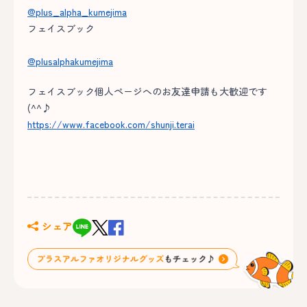
@plus_alpha_kumejima
フェイスブック
@plusalphakumejima
フェイスブック個人ページへのお友達申請も大歓迎です
(^^♪
https://www.facebook.com/shunji.terai
シェア