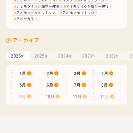
アオモウミウシ属の一種10
アオモウミウシ属の一種13
アオモンツガルウミウシ
アオモンモウミウシ
アオヤガラ
アーカイブ
2026
2025
2024
2023
2022
2
年
年
年
年
年
1月
2月
3月
4月
5月
6月
7月
8月
9月
10月
11月
12月