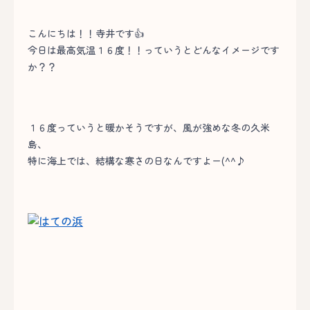
こんにちは！！寺井です👍
今日は最高気温１６度！！っていうとどんなイメージです
か？？
１６度っていうと暖かそうですが、風が強めな冬の久米
島、
特に海上では、結構な寒さの日なんですよー(^^♪