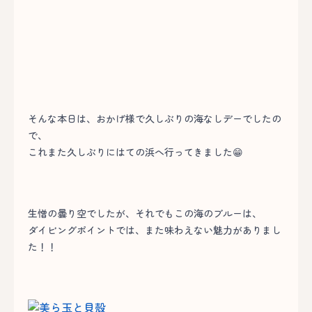
そんな本日は、おかげ様で久しぶりの海なしデーでしたの
で、
これまた久しぶりにはての浜へ行ってきました😁
生憎の曇り空でしたが、それでもこの海のブルーは、
ダイビングポイントでは、また味わえない魅力がありまし
た！！