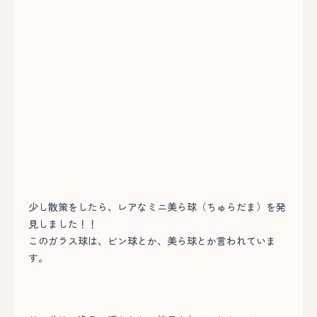
少し散策をしたら、レアなミニ美ら球（ちゅらだま）を発
見しました！！
このガラス球は、ビン球とか、美ら球とか言われていま
す。