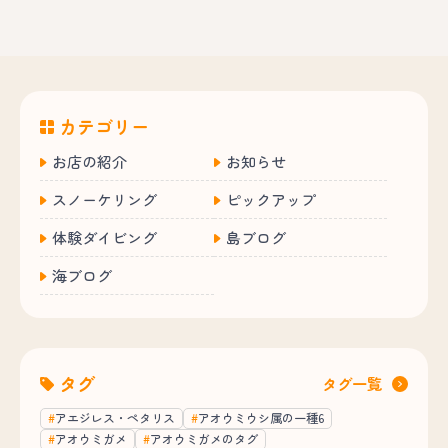
カテゴリー
お店の紹介
お知らせ
スノーケリング
ピックアップ
体験ダイビング
島ブログ
海ブログ
タグ
タグ一覧
アエジレス・ペタリス
アオウミウシ属の一種6
アオウミガメ
アオウミガメのタグ