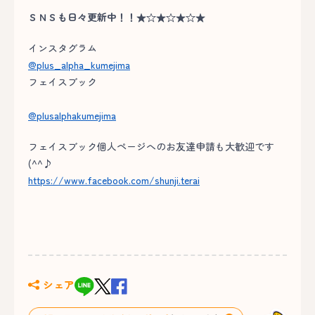
ＳＮＳも日々更新中！！★☆★☆★☆★
インスタグラム
@plus_alpha_kumejima
フェイスブック
@plusalphakumejima
フェイスブック個人ページへのお友達申請も大歓迎です
(^^♪
https://www.facebook.com/shunji.terai
シェア