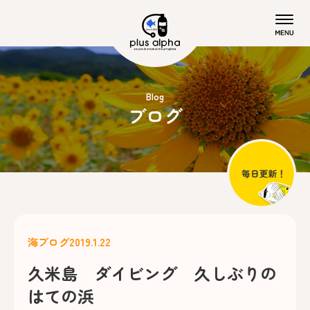
Blog
ブログ
海ブログ
2019.1.22
久米島 ダイビング 久しぶりの
はての浜