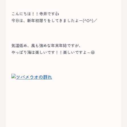
こんにちは！！寺井です👍
今日は、新年初潜りをしてきましたよー(^O^)／
気温低め、風も強めな年末年始ですが、
やっぱり海は楽しいです！！楽しいですよ～😆