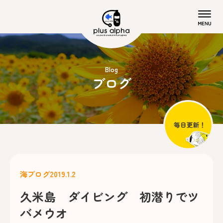
Blog
ブログ
海ブログ
2019.1.2
久米島 ダイビング 初潜りでツ
バメウオ