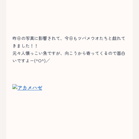
昨日の写真に影響されて、今日もツバメウオたちと戯れて
きました！！
元々人懐っこい魚ですが、向こうから寄ってくるので面白
いですよー(^O^)／