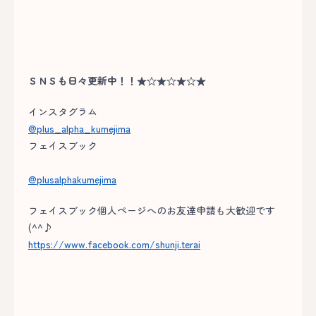
ＳＮＳも日々更新中！！★☆★☆★☆★
インスタグラム
@plus_alpha_kumejima
フェイスブック
@plusalphakumejima
フェイスブック個人ページへのお友達申請も大歓迎です
(^^♪
https://www.facebook.com/shunji.terai