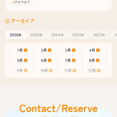
アオヤガラ
アーカイブ
2026
2025
2024
2023
2022
2
年
年
年
年
年
1月
2月
3月
4月
5月
6月
7月
8月
9月
10月
11月
12月
Contact/Reserve