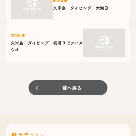
前の記事
久米島 ダイビング 大晦日
次の記事
久米島 ダイビング 初潜りでツバメ
ウオ
一覧へ戻る
カテゴリー