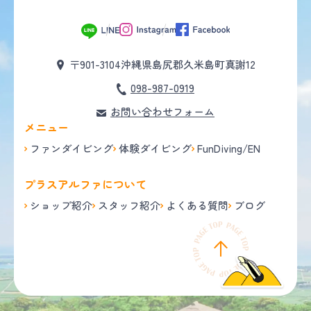
〒901-3104
沖縄県島尻郡久米島町真謝12
098-987-0919
お問い合わせフォーム
メニュー
ファンダイビング
体験ダイビング
FunDiving/EN
プラスアルファについて
ショップ紹介
スタッフ紹介
よくある質問
ブログ