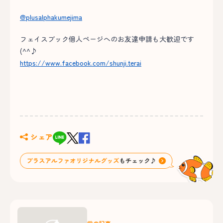
@plusalphakumejima
フェイスブック個人ページへのお友達申請も大歓迎です
(^^♪
https://www.facebook.com/shunji.terai
シェア