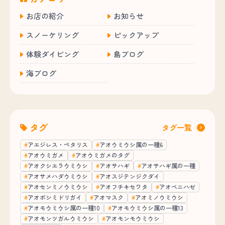
お店の紹介
お知らせ
スノーケリング
ピックアップ
体験ダイビング
島ブログ
海ブログ
タグ
タグ一覧
アエジレス・ペタリス
アオウミウシ属の一種6
アオウミガメ
アオウミガメのタグ
アオクシエラウミウシ
アオサハギ
アオサハギ属の一種
アオサメハダウミウシ
アオスジテンジクダイ
アオセンミノウミウシ
アオフチキセワタ
アオベニハゼ
アオボシミドリガイ
アオマスク
アオミノウミウシ
アオモウミウシ属の一種10
アオモウミウシ属の一種13
アオモンツガルウミウシ
アオモンモウミウシ