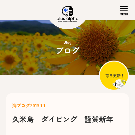
Blog
ブログ
海ブログ
2019.1.1
久米島 ダイビング 謹賀新年