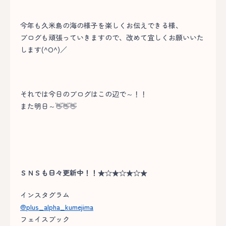
今年も久米島の海の様子を楽しくお伝えできる様、
ブログも頑張っていきますので、改めて宜しくお願いいた
します(^O^)／
それでは今日のブログはこの辺で～！！
また明日～👋👋👋
ＳＮＳも日々更新中！！★☆★☆★☆★
インスタグラム
@plus_alpha_kumejima
フェイスブック