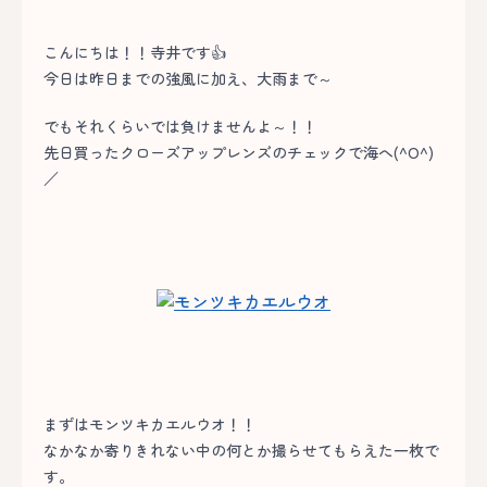
こんにちは！！寺井です👍
今日は昨日までの強風に加え、大雨まで～
でもそれくらいでは負けませんよ～！！
先日買ったクローズアップレンズのチェックで海へ(^O^)
／
まずはモンツキカエルウオ！！
なかなか寄りきれない中の何とか撮らせてもらえた一枚で
す。