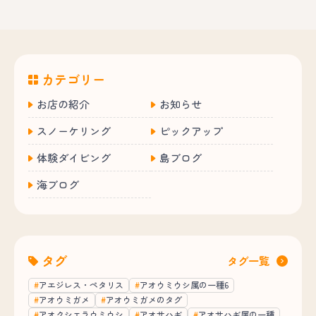
カテゴリー
お店の紹介
お知らせ
スノーケリング
ピックアップ
体験ダイビング
島ブログ
海ブログ
タグ
タグ一覧
アエジレス・ペタリス
アオウミウシ属の一種6
アオウミガメ
アオウミガメのタグ
アオクシエラウミウシ
アオサハギ
アオサハギ属の一種