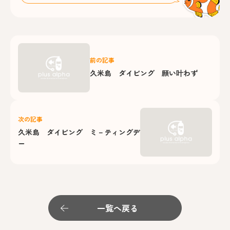
前の記事
久米島 ダイビング 願い叶わず
次の記事
久米島 ダイビング ミ－ティングデ
ー
一覧へ戻る