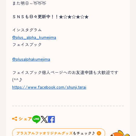
また明日～👋👋👋
ＳＮＳも日々更新中！！★☆★☆★☆★
インスタグラム
@plus_alpha_kumejima
フェイスブック
@plusalphakumejima
フェイスブック個人ページへのお友達申請も大歓迎です
(^^♪
https://www.facebook.com/shunji.terai
シェア