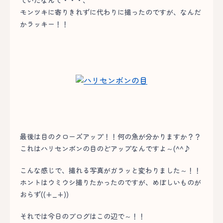
ていたなんて・・・、
モンツキに寄りきれずに代わりに撮ったのですが、なんだ
かラッキー！！
最後は目のクローズアップ！！何の魚が分かりますか？？
これはハリセンボンの目のどアップなんですよ～(^^♪
こんな感じで、撮れる写真がガラッと変わりました～！！
ホントはウミウシ撮りたかったのですが、めぼしいものが
おらず((+_+))
それでは今日のブログはこの辺で～！！