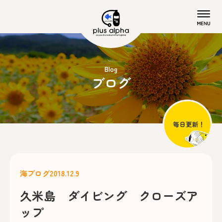
Blog
ブログ
海ブログ
2018.12.9
久米島 ダイビング クローズア
ップ