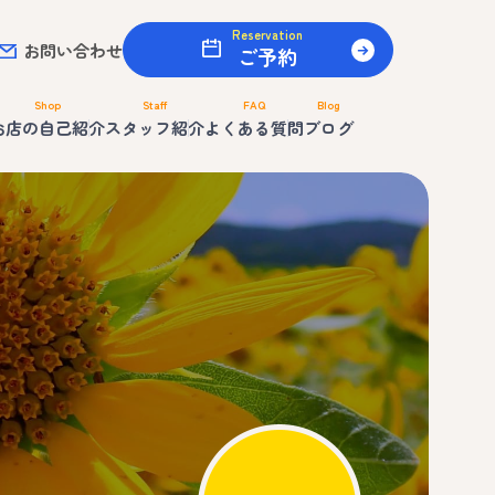
Reservation
お問い合わせ
ご予約
Shop
Staff
FAQ
Blog
お店の自己紹介
スタッフ紹介
よくある質問
ブログ