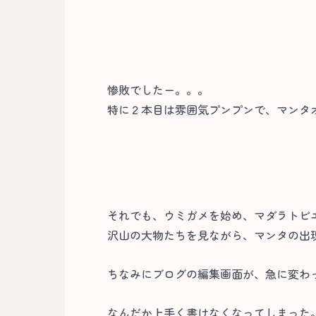
惨敗でしたー。。。
特に２本目は雰囲気プンプンで、マンタ
それでも、ウミガメを始め、マダラトビ
沢山の大物たちを見ながら、マンタの出
ちなみにブログの編集画面が、急に変わ
なんだか上手く書けなくなってしまった