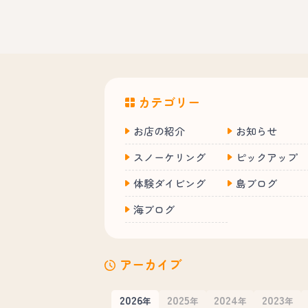
カテゴリー
お店の紹介
お知らせ
スノーケリング
ピックアップ
体験ダイビング
島ブログ
海ブログ
アーカイブ
2026
2025
2024
2023
年
年
年
年