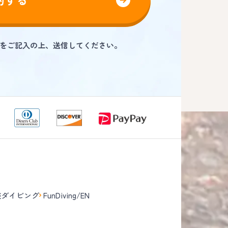
をご記入の上、送信してください。
験ダイビング
FunDiving/EN
て