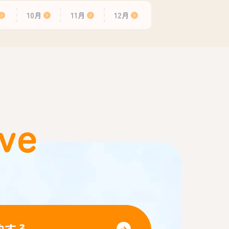
10月
11月
12月
ve
約する