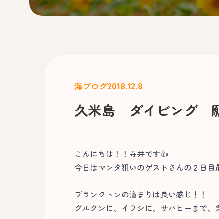
2018.12.8
海ブログ
久米島 ダイビング 
こんにちは！！寺井です👍
今日はマンタ狙いのゲストさんの２日目
プランクトンの溜まりは良い感じ！！
グルクンに、イワシに、サバヒーまで、