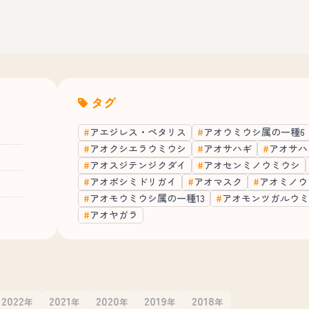
タグ
アエジレス・ペタリス
アオウミウシ属の一種6
アオクシエラウミウシ
アオサハギ
アオサハ
アオスジテンジクダイ
アオセンミノウミウシ
アオボシミドリガイ
アオマスク
アオミノウ
アオモウミウシ属の一種13
アオモンツガルウミ
アオヤガラ
2022
2021
2020
2019
2018
年
年
年
年
年