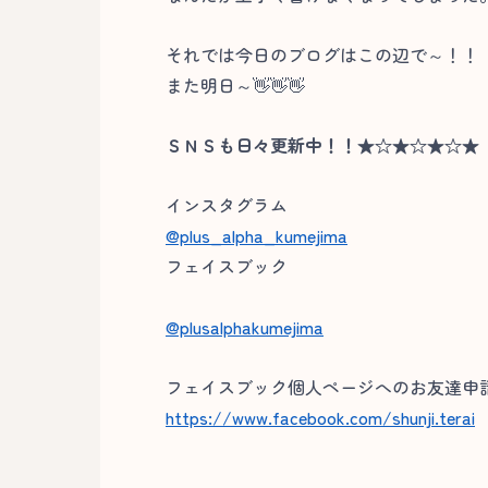
それでは今日のブログはこの辺で～！！
また明日～👋👋👋
ＳＮＳも日々更新中！！★☆★☆★☆★
インスタグラム
@plus_alpha_kumejima
フェイスブック
@plusalphakumejima
フェイスブック個人ページへのお友達申請
https://www.facebook.com/shunji.terai