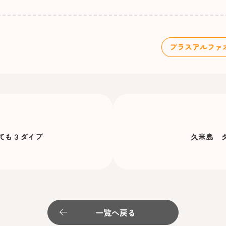
ても３ダイブ
久米島 
一覧へ戻る