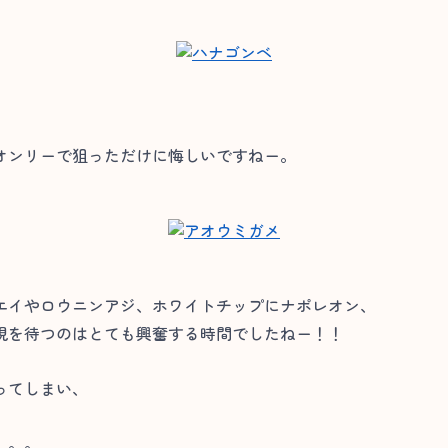
オンリーで狙っただけに悔しいですねー。
エイやロウニンアジ、ホワイトチップにナポレオン、
現を待つのはとても興奮する時間でしたねー！！
ってしまい、
。。。