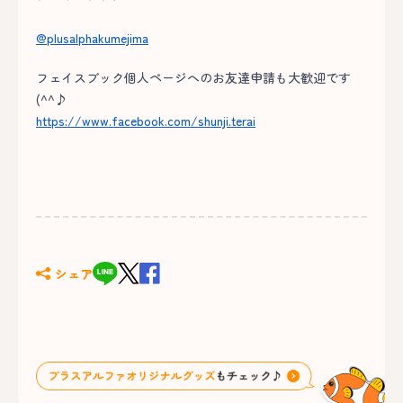
@plusalphakumejima
フェイスブック個人ページへのお友達申請も大歓迎です
(^^♪
https://www.facebook.com/shunji.terai
シェア