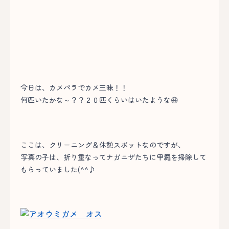
今日は、カメパラでカメ三昧！！
何匹いたかな～？？２０匹くらいはいたような😆
ここは、クリーニング＆休憩スポットなのですが、
写真の子は、折り重なってナガニザたちに甲羅を掃除して
もらっていました(^^♪