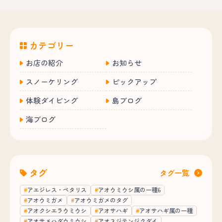
カテゴリー
お店の紹介
お知らせ
スノーケリング
ピックアップ
体験ダイビング
島ブログ
海ブログ
タグ
タグ一覧
アエジレス・ペタリス
アオウミウシ属の一種6
アオウミガメ
アオウミガメのタグ
アオクシエラウミウシ
アオサハギ
アオサハギ属の一種
アオサメハダウミウシ
アオスジテンジクダイ