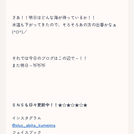
さあ！！明日はどんな海が待っているか！！
水温も下がってきたので、そろそろあの方の出番かなぁ
(^O^)／
それでは今日のブログはこの辺で～！！
また明日～👋👋👋
ＳＮＳも日々更新中！！★☆★☆★☆★
インスタグラム
@plus_alpha_kumejima
フェイスブック