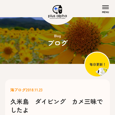
Blog
ブログ
海ブログ
2018.11.23
久米島 ダイビング カメ三昧で
したよ