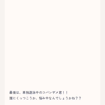
最後は、単独遊泳中のコバンザメ君！！
誰にくっつこうか、悩み中なんでしょうかね？？