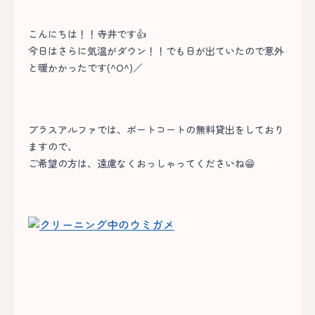
こんにちは！！寺井です👍
今日はさらに気温がダウン！！でも日が出ていたので意外
と暖かかったです(^O^)／
プラスアルファでは、ボートコートの無料貸出をしており
ますので、
ご希望の方は、遠慮なくおっしゃってくださいね😁