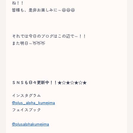
ね！！
皆様も、是非お楽しみに～😆😆😆
それでは今日のブログはこの辺で～！！
また明日～👋👋👋
ＳＮＳも日々更新中！！★☆★☆★☆★
インスタグラム
@plus_alpha_kumejima
フェイスブック
@plusalphakumejima