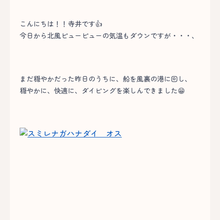
こんにちは！！寺井です👍
今日から北風ピューピューの気温もダウンですが・・・、
まだ穏やかだった昨日のうちに、船を風裏の港に回し、
穏やかに、快適に、ダイビングを楽しんできました😁