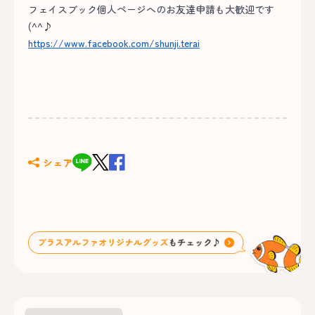
フェイスブック個人ページへのお友達申請も大歓迎です
(^^♪
https://www.facebook.com/shunji.terai
シェア