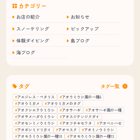
カテゴリー
お店の紹介
お知らせ
スノーケリング
ピックアップ
体験ダイビング
島ブログ
海ブログ
タグ
タグ一覧
アエジレス・ペタリス
アオウミウシ属の一種6
アオウミガメ
アオウミガメのタグ
アオクシエラウミウシ
アオサハギ
アオサハギ属の一種
アオサメハダウミウシ
アオスジテンジクダイ
アオセンミノウミウシ
アオフチキセワタ
アオベニハゼ
アオボシミドリガイ
アオマスク
アオミノウミウシ
アオモウミウシ属の一種10
アオモウミウシ属の一種13