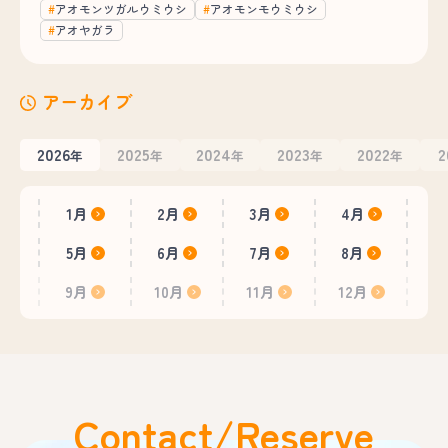
アオモンツガルウミウシ
アオモンモウミウシ
アオヤガラ
アーカイブ
2026
2025
2024
2023
2022
2
年
年
年
年
年
1月
2月
3月
4月
5月
6月
7月
8月
9月
10月
11月
12月
Contact/Reserve