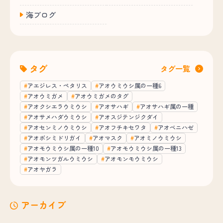
海ブログ
タグ
タグ一覧
アエジレス・ペタリス
アオウミウシ属の一種6
アオウミガメ
アオウミガメのタグ
アオクシエラウミウシ
アオサハギ
アオサハギ属の一種
アオサメハダウミウシ
アオスジテンジクダイ
アオセンミノウミウシ
アオフチキセワタ
アオベニハゼ
アオボシミドリガイ
アオマスク
アオミノウミウシ
アオモウミウシ属の一種10
アオモウミウシ属の一種13
アオモンツガルウミウシ
アオモンモウミウシ
アオヤガラ
アーカイブ