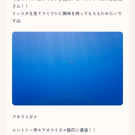
さん！！
インスタを見てウミウシに興味を持ってもらえたみたいで
す🤗
アオウミガメ
エントリー早々アオウミガメ数匹に遭遇！！