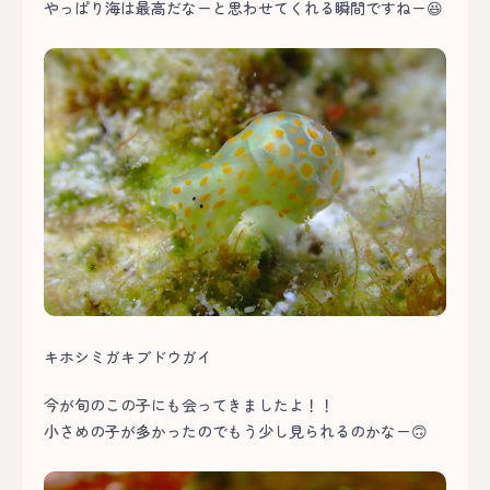
やっぱり海は最高だなーと思わせてくれる瞬間ですねー😆
キホシミガキブドウガイ
今が旬のこの子にも会ってきましたよ！！
小さめの子が多かったのでもう少し見られるのかなー🙃