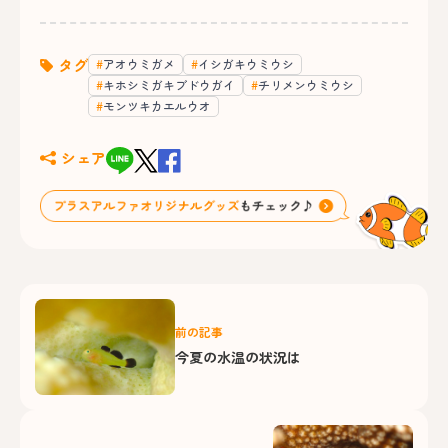
タグ
アオウミガメ
イシガキウミウシ
キホシミガキブドウガイ
チリメンウミウシ
モンツキカエルウオ
シェア
前の記事
今夏の水温の状況は