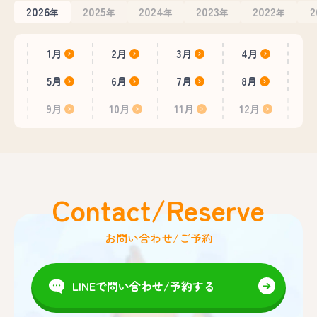
2026
2025
2024
2023
2022
2
年
年
年
年
年
1月
2月
3月
4月
5月
6月
7月
8月
9月
10月
11月
12月
Contact/Reserve
お問い合わせ/ご予約
LINEで問い合わせ/予約する