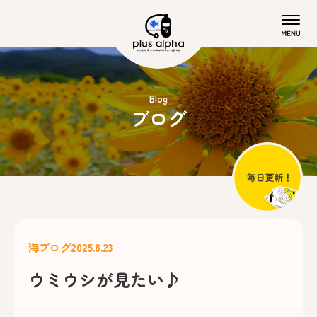
Blog
ブログ
海ブログ
2025.8.23
ウミウシが見たい♪