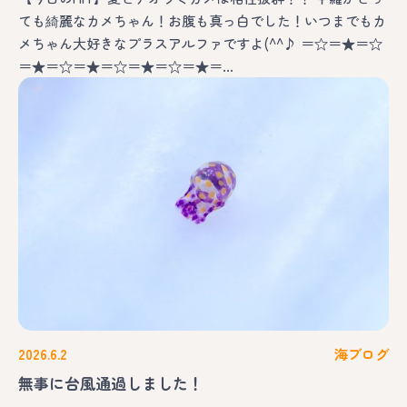
ても綺麗なカメちゃん！お腹も真っ白でした！いつまでもカ
メちゃん大好きなプラスアルファですよ(^^♪ ＝☆＝★＝☆
＝★＝☆＝★＝☆＝★＝☆＝★＝…
2026.6.2
海ブログ
無事に台風通過しました！