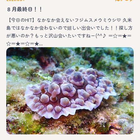
８月最終日！！
【今日のHIT】なかなか会えないフジムスメウミウシ💛 久米
島ではなかなか会わないので嬉しい出会いでした！！探し方
が悪いのか？もっと沢山会いたいですねー(^^♪ ＝☆＝★＝
☆＝★＝☆＝★…