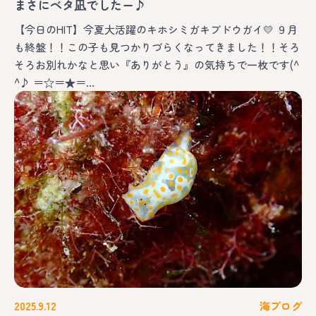
まさにベタ凪でしたー♪
【今日のHIT】今夏大活躍のキホシミガキブドウガイ💛 ９月
も終盤！！この子も見つかりづらくなってきました！！そろ
そろお別れかなと思い『ありがとう』の気持ちで一枚です(^
^♪ ＝☆＝★＝…
2025.9.12
海ブログ