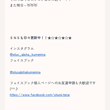
また明日～👋👋👋
ＳＮＳも日々更新中！！★☆★☆★☆★
インスタグラム
@plus_alpha_kumejima
フェイスブック
@plusalphakumejima
フェイスブック個人ページへのお友達申請も大歓迎です
(^^♪
https://www.facebook.com/shunji.terai