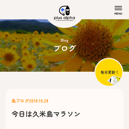
Blog
ブログ
島ブログ
2018.10.28
今日は久米島マラソン