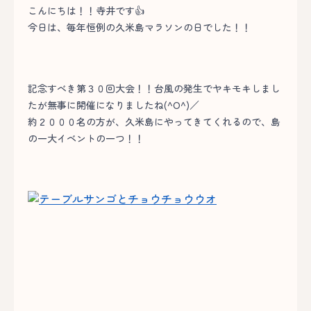
こんにちは！！寺井です👍
今日は、毎年恒例の久米島マラソンの日でした！！
記念すべき第３０回大会！！台風の発生でヤキモキしまし
たが無事に開催になりましたね(^O^)／
約２０００名の方が、久米島にやってきてくれるので、島
の一大イベントの一つ！！