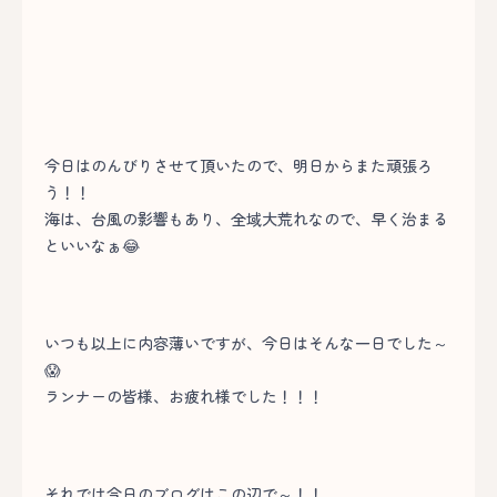
今日はのんびりさせて頂いたので、明日からまた頑張ろ
う！！
海は、台風の影響もあり、全域大荒れなので、早く治まる
といいなぁ😂
いつも以上に内容薄いですが、今日はそんな一日でした～
😱
ランナーの皆様、お疲れ様でした！！！
それでは今日のブログはこの辺で～！！