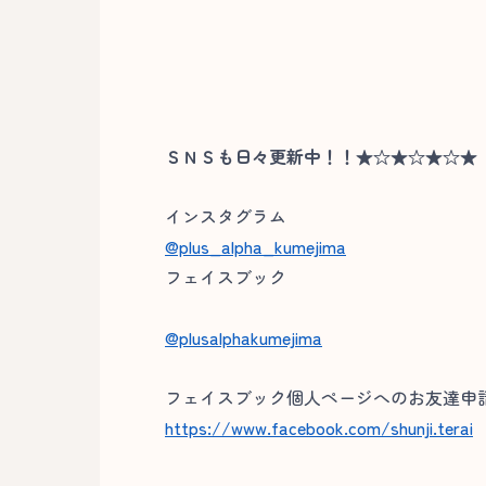
ＳＮＳも日々更新中！！★☆★☆★☆★
インスタグラム
@plus_alpha_kumejima
フェイスブック
@plusalphakumejima
フェイスブック個人ページへのお友達申請
https://www.facebook.com/shunji.terai