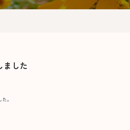
しました
した。