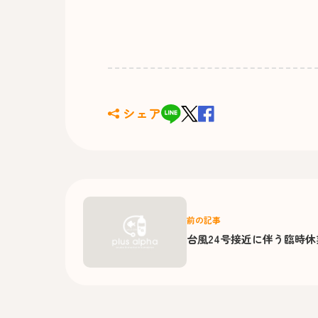
シェア
前の記事
台風24号接近に伴う臨時