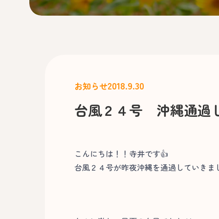
2018.9.30
お知らせ
台風２４号 沖縄通過
こんにちは！！寺井です👍
台風２４号が昨夜沖縄を通過していきま