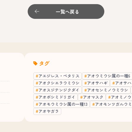
一覧へ戻る
タグ
アエジレス・ペタリス
アオウミウシ属の一種6
アオクシエラウミウシ
アオサハギ
アオサハ
アオスジテンジクダイ
アオセンミノウミウシ
アオボシミドリガイ
アオマスク
アオミノウ
アオモウミウシ属の一種13
アオモンツガルウミ
アオヤガラ