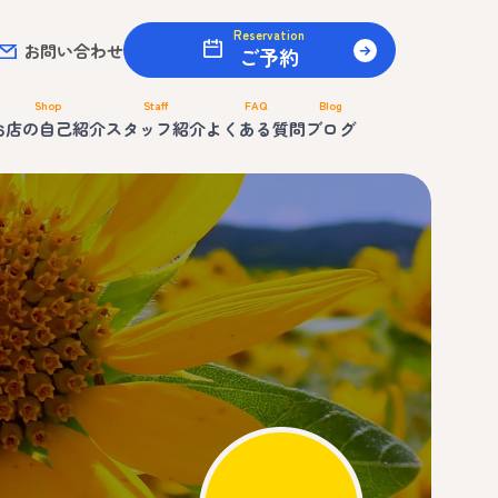
Reservation
お問い合わせ
ご予約
Shop
Staff
FAQ
Blog
お店の自己紹介
スタッフ紹介
よくある質問
ブログ