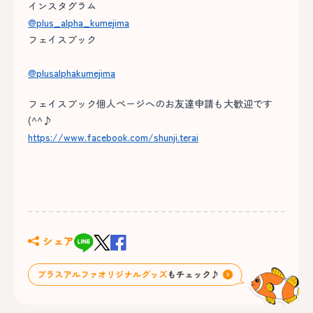
インスタグラム
@plus_alpha_kumejima
フェイスブック
@plusalphakumejima
フェイスブック個人ページへのお友達申請も大歓迎です
(^^♪
https://www.facebook.com/shunji.terai
シェア