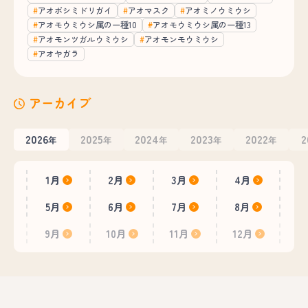
アオボシミドリガイ
アオマスク
アオミノウミウシ
アオモウミウシ属の一種10
アオモウミウシ属の一種13
アオモンツガルウミウシ
アオモンモウミウシ
アオヤガラ
アーカイブ
2026
2025
2024
2023
2022
2
年
年
年
年
年
1月
2月
3月
4月
5月
6月
7月
8月
9月
10月
11月
12月