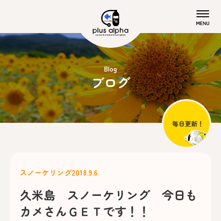
Blog
ブログ
スノーケリング
2018.9.6
久米島 スノーケリング 今日も
カメさんＧＥＴです！！