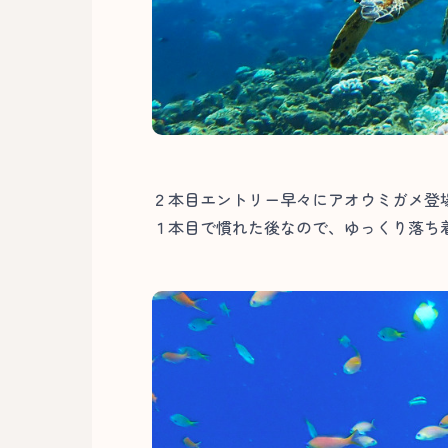
２本目エントリー早々にアオウミガメ登
１本目で慣れた後なので、ゆっくり落ち着