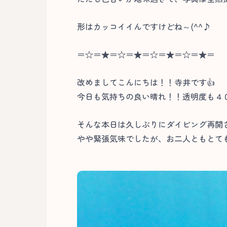
形はカッコイイんですけどね～(^^♪
＝☆＝★＝☆＝★＝☆＝★＝☆＝★＝
改めましてこんにちは！！寺井です👍
今日も気持ちの良い晴れ！！透明度も４
そんな本日は久しぶりにダイビング再開
やや緊張気味でしたが、お二人ともとても