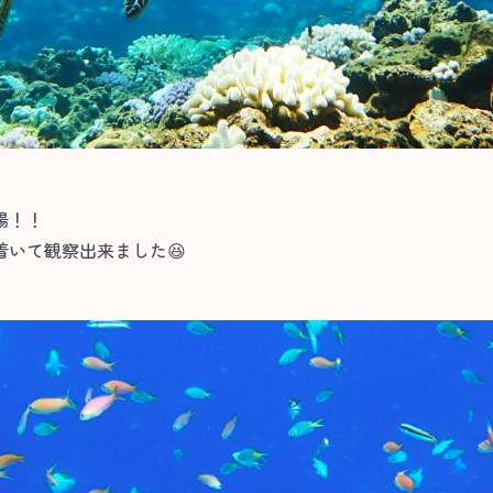
場！！
いて観察出来ました😆