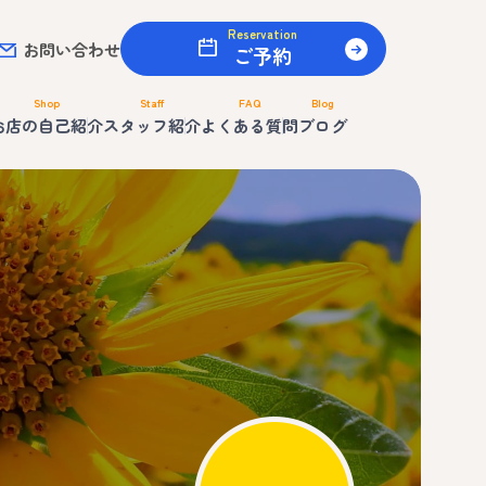
Reservation
お問い合わせ
ご予約
Shop
Staff
FAQ
Blog
お店の自己紹介
スタッフ紹介
よくある質問
ブログ