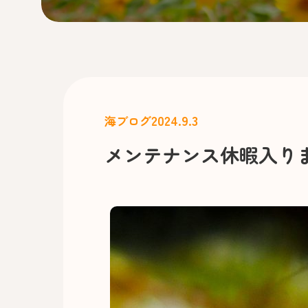
2024.9.3
海ブログ
メンテナンス休暇入り