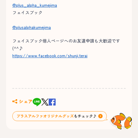
@plus_alpha_kumejima
フェイスブック
@plusalphakumejima
フェイスブック個人ページへのお友達申請も大歓迎です
(^^♪
https://www.facebook.com/shunji.terai
シェア