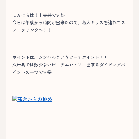
こんにちは！！寺井です👍
今日は午後から時間が出来たので、島人キッズを連れてス
ノーケリングへ！！
ポイントは、シンバルというビーチポイント！！
久米島では数少ないビーチエントリー出来るダイビングポ
イントの一つです😀