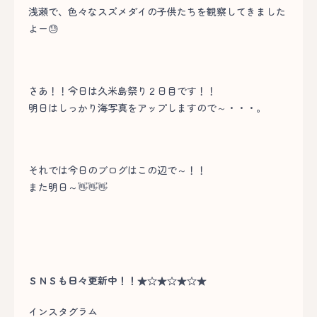
浅瀬で、色々なスズメダイの子供たちを観察してきました
よー😓
さあ！！今日は久米島祭り２日目です！！
明日はしっかり海写真をアップしますので～・・・。
それでは今日のブログはこの辺で～！！
また明日～👋👋👋
ＳＮＳも日々更新中！！★☆★☆★☆★
インスタグラム