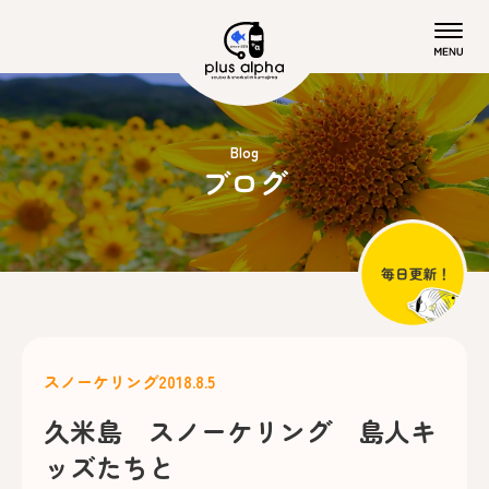
Blog
ブログ
スノーケリング
2018.8.5
久米島 スノーケリング 島人キ
ッズたちと