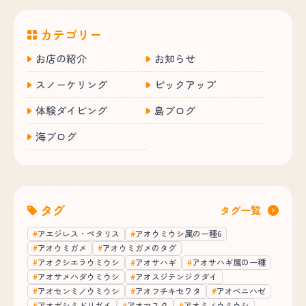
カテゴリー
お店の紹介
お知らせ
スノーケリング
ピックアップ
体験ダイビング
島ブログ
海ブログ
タグ
タグ一覧
アエジレス・ペタリス
アオウミウシ属の一種6
アオウミガメ
アオウミガメのタグ
アオクシエラウミウシ
アオサハギ
アオサハギ属の一種
アオサメハダウミウシ
アオスジテンジクダイ
アオセンミノウミウシ
アオフチキセワタ
アオベニハゼ
アオボシミドリガイ
アオマスク
アオミノウミウシ