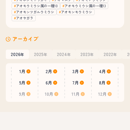
アオモウミウシ属の一種10
アオモウミウシ属の一種13
アオモンツガルウミウシ
アオモンモウミウシ
アオヤガラ
アーカイブ
2026
2025
2024
2023
2022
2
年
年
年
年
年
1月
2月
3月
4月
5月
6月
7月
8月
9月
10月
11月
12月