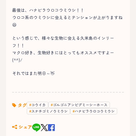
最後は、ハナビラウロコウミウシ！！
ウロコ系のウミウシに会えるとテンションが上がりますね
😆
という感じで、様々な生物に会える久米島のインリー
フ！！
マクロ好き、生物好きにはとってもオススメですよー
(^^)/
それではまた明日～👋
タグ
コウイカ
ゴルゴニアンピグミーシーホース
スナチゴミノウミウシ
ハナビラウロコウミウシ
シェア