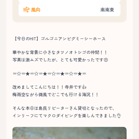
風向
南南東
【今日のHIT】ゴルゴニアンピグミーシーホース
華やかな背景に小さなタツノオトシゴの仲間！！
写真は激ムズでしたが、とても可愛かったです😍
＝☆＝★＝☆＝★＝☆＝★＝☆＝★＝
改めましてこんにちは！！寺井です👍
梅雨空ながら微風でどこでも行ける海況！！
そんな本日は島民リピーターさん貸切となったので、
インリーフにてマクロダイビングを楽しんできました👌