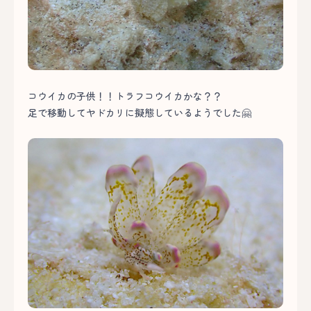
コウイカの子供！！トラフコウイカかな？？
足で移動してヤドカリに擬態しているようでした🤗