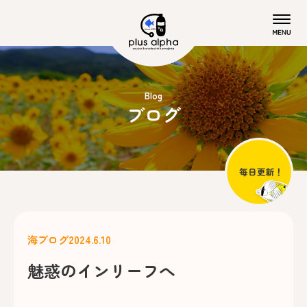
Blog
ブログ
海ブログ
2024.6.10
魅惑のインリーフへ