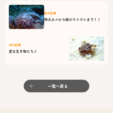
前の記事
特大カメから極小ウミウシまで！！
次の記事
変な生き物たち♪
一覧へ戻る