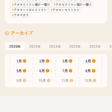
アオモウミウシ属の一種10
アオモウミウシ属の一種13
アオモンツガルウミウシ
アオモンモウミウシ
アオヤガラ
アーカイブ
2026
2025
2024
2023
2022
2
年
年
年
年
年
1月
2月
3月
4月
5月
6月
7月
8月
9月
10月
11月
12月