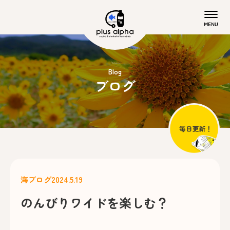
Blog
ブログ
海ブログ
2024.5.19
のんびりワイドを楽しむ？