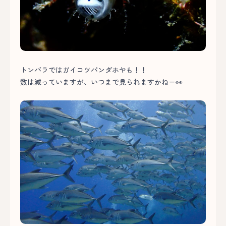
トンバラではガイコツパンダホヤも！！
数は減っていますが、いつまで見られますかねー👀