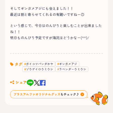
そしてギンガメアジにも会えました！！
最近は割と寄らせてくれるの有難いですねー🙃
という感じで、今日はのんびりと楽しむことが出来ました
ね！！
明日ものんびり予定ですが海況はどうかなー(^^)/
タグ
ガイコツパンダホヤ
ギンガメアジ
ゾウゲイロウミウシ
ラベンダーウミウシ
シェア