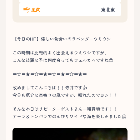
風向
東北東
【今日のHIT】優しい色合いのラベンダーウミウシ
この時期は比較的よく出会えるウミウシですが、
こんな綺麗な子は何度会ってもウェルカムですね😍
＝☆＝★＝☆＝★＝☆＝★＝☆＝★＝
改めましてこんにちは！！寺井です👍
今日も厄介な東寄りの風ですが、晴れたのでヨシ！！
そんな本日はリピーターゲストさん一組貸切です！！
アーラ＆トンバラでのんびりワイドな海を楽しみました🤗