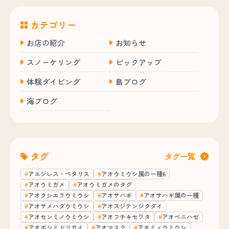
カテゴリー
お店の紹介
お知らせ
スノーケリング
ピックアップ
体験ダイビング
島ブログ
海ブログ
タグ
タグ一覧
アエジレス・ペタリス
アオウミウシ属の一種6
アオウミガメ
アオウミガメのタグ
アオクシエラウミウシ
アオサハギ
アオサハギ属の一種
アオサメハダウミウシ
アオスジテンジクダイ
アオセンミノウミウシ
アオフチキセワタ
アオベニハゼ
アオボシミドリガイ
アオマスク
アオミノウミウシ