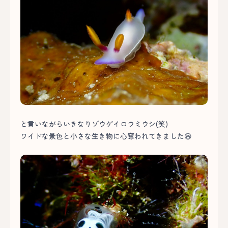
と言いながらいきなりゾウゲイロウミウシ(笑)
ワイドな景色と小さな生き物に心奪われてきました😆