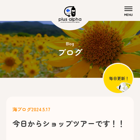
Blog
ブログ
海ブログ
2024.5.17
今日からショップツアーです！！