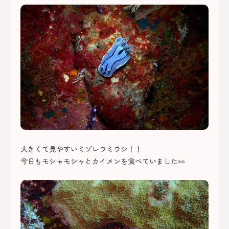
大きくて見やすいミゾレウミウシ！！
今日もモシャモシャとカイメンを食べていました👀