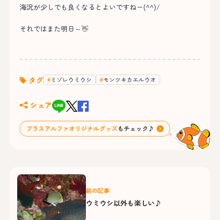
海況が少しでも良くなるとよいですねー(^^)/
それではまた明日～👋
タグ
ミゾレウミウシ
モンツキカエルウオ
シェア
前の記事
ウミウシ以外も楽しい♪