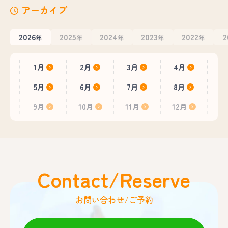
アーカイブ
2026
2025
2024
2023
2022
2
年
年
年
年
年
1月
2月
3月
4月
5月
6月
7月
8月
9月
10月
11月
12月
Contact/Reserve
お問い合わせ/ご予約