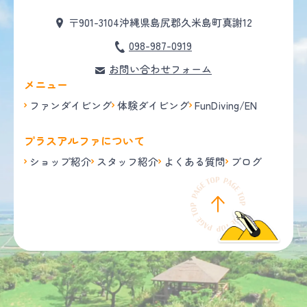
〒901-3104
沖縄県島尻郡久米島町真謝12
098-987-0919
お問い合わせフォーム
メニュー
ファンダイビング
体験ダイビング
FunDiving/EN
プラスアルファについて
ショップ紹介
スタッフ紹介
よくある質問
ブログ