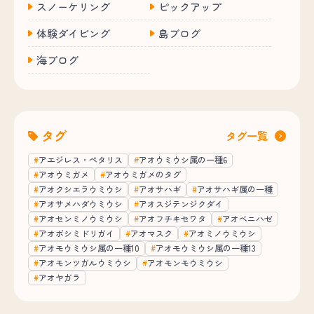
スノーケリング
ピックアップ
体験ダイビング
島ブログ
海ブログ
タグ
タグ一覧
アエジレス・ペタリス
アオウミウシ属の一種6
アオウミガメ
アオウミガメのタグ
アオクシエラウミウシ
アオサハギ
アオサハギ属の一種
アオサメハダウミウシ
アオスジテンジクダイ
アオセンミノウミウシ
アオフチキセワタ
アオベニハゼ
アオボシミドリガイ
アオマスク
アオミノウミウシ
アオモウミウシ属の一種10
アオモウミウシ属の一種13
アオモンツガルウミウシ
アオモンモウミウシ
アオヤガラ