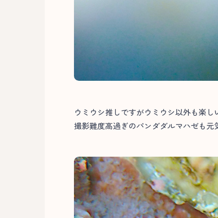
ウミウシ推しですがウミウシ以外も楽し
撮影難度高過ぎのパンダダルマハゼも元気