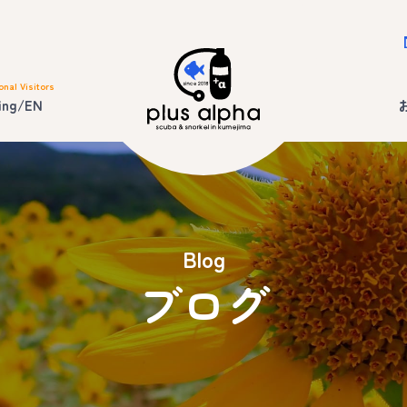
onal Visitors
ing/EN
Blog
ブログ