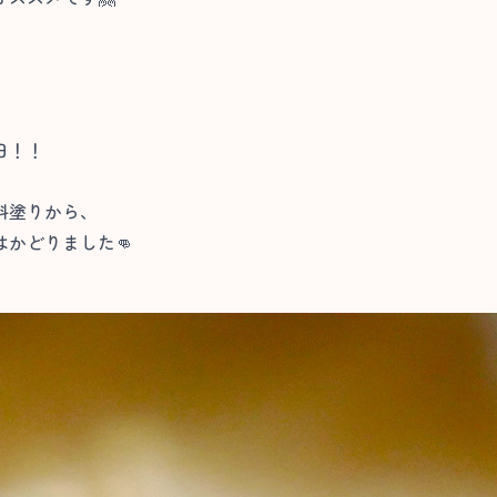
日！！
料塗りから、
かどりました👊