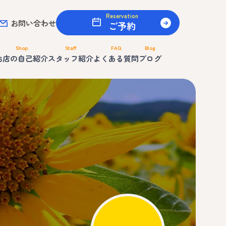
Reservation
お問い合わせ
ご予約
Shop
Staff
FAQ
Blog
お店の自己紹介
スタッフ紹介
よくある質問
ブログ