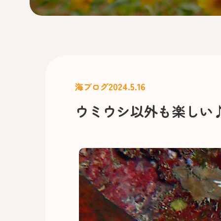
2024.5.16
海ブログ
ウミウシ以外も楽しい