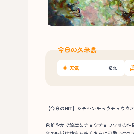
今日の久米島
天気
晴れ
【今日のHIT】シチセンチョウチョウウ
色鮮やかで綺麗なチョウチョウウオの仲
今の時期は幼魚も多くさらに可愛いのでオ