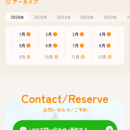
アーカイブ
2026
2025
2024
2023
2022
2
年
年
年
年
年
1月
2月
3月
4月
5月
6月
7月
8月
9月
10月
11月
12月
Contact/Reserve
お問い合わせ/ご予約
LINEで問い合わせ/予約する