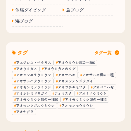
体験ダイビング
島ブログ
海ブログ
タグ
タグ一覧
アエジレス・ペタリス
アオウミウシ属の一種6
アオウミガメ
アオウミガメのタグ
アオクシエラウミウシ
アオサハギ
アオサハギ属の一種
アオサメハダウミウシ
アオスジテンジクダイ
アオセンミノウミウシ
アオフチキセワタ
アオベニハゼ
アオボシミドリガイ
アオマスク
アオミノウミウシ
アオモウミウシ属の一種10
アオモウミウシ属の一種13
アオモンツガルウミウシ
アオモンモウミウシ
アオヤガラ