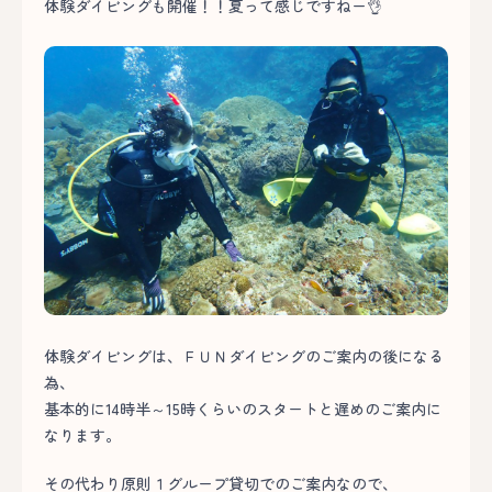
体験ダイビングも開催！！夏って感じですねー👌
体験ダイビングは、ＦＵＮダイビングのご案内の後になる
為、
基本的に14時半～15時くらいのスタートと遅めのご案内に
なります。
その代わり原則１グループ貸切でのご案内なので、