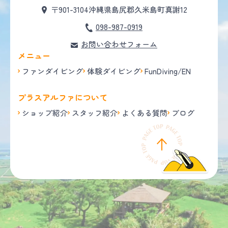
〒901-3104
沖縄県島尻郡久米島町真謝12
098-987-0919
お問い合わせフォーム
メニュー
ファンダイビング
体験ダイビング
FunDiving/EN
プラスアルファについて
ショップ紹介
スタッフ紹介
よくある質問
ブログ