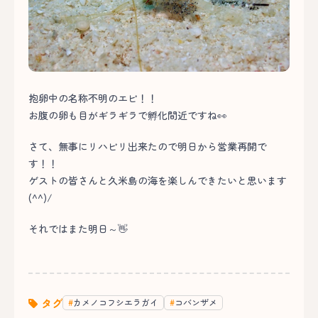
抱卵中の名称不明のエビ！！
お腹の卵も目がギラギラで孵化間近ですね👀
さて、無事にリハビリ出来たので明日から営業再開で
す！！
ゲストの皆さんと久米島の海を楽しんできたいと思います
(^^)/
それではまた明日～👋
タグ
カメノコフシエラガイ
コバンザメ