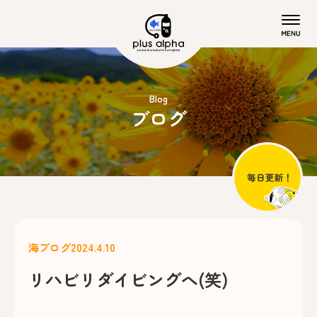
Blog
ブログ
海ブログ
2024.4.10
リハビリダイビングへ(笑)