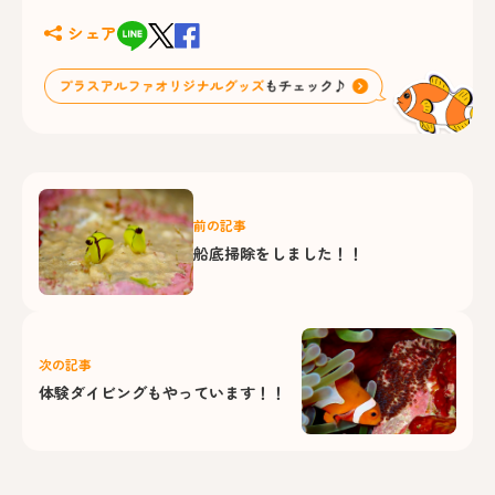
シェア
前の記事
船底掃除をしました！！
次の記事
体験ダイビングもやっています！！