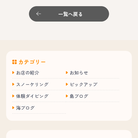
一覧へ戻る
カテゴリー
お店の紹介
お知らせ
スノーケリング
ピックアップ
体験ダイビング
島ブログ
海ブログ