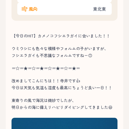
風向
東北東
【今日のHIT】カメノコフシエラガイに会いました！！
ウミウシにも色々な模様やフォルムの子がいますが、
フシエラガイも不思議なフォルムですねー🙃
＝☆＝★＝☆＝★＝☆＝★＝☆＝★＝
改めましてこんにちは！！寺井です👍
今日は天気も気温も湿度も最高にちょうど良い一日！！
東寄りの風で海況は微妙でしたが、
明日からの海に備えリハビリダイビングしてきました😆