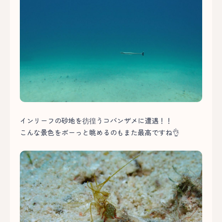
インリーフの砂地を彷徨うコバンザメに遭遇！！
こんな景色をボーっと眺めるのもまた最高ですね👌