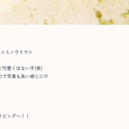
ベニミノウミウシ
可愛くはない子(笑)
で写真も良い感じに💛
イビングへ！！