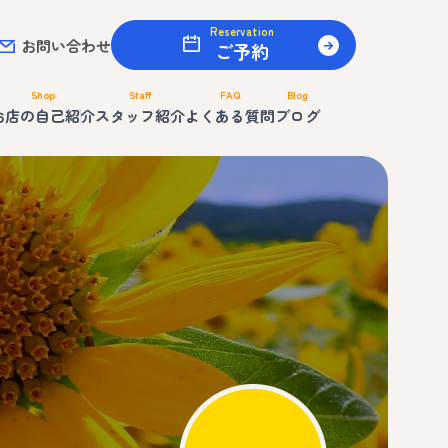
Reservation
お問い合わせ
ご予約
Shop
Staff
FAQ
Blog
お店の自己紹介
スタッフ紹介
よくある質問
ブログ