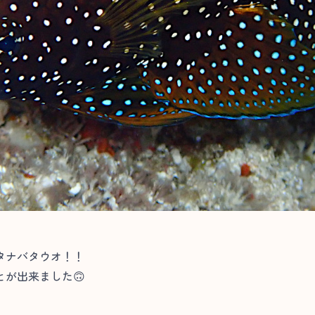
タナバタウオ！！
が出来ました🙃