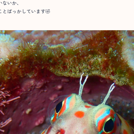
いないか、
とばっかしています🤣