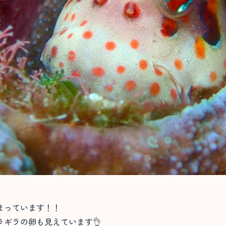
まっています！！
ギラの卵も見えています👌