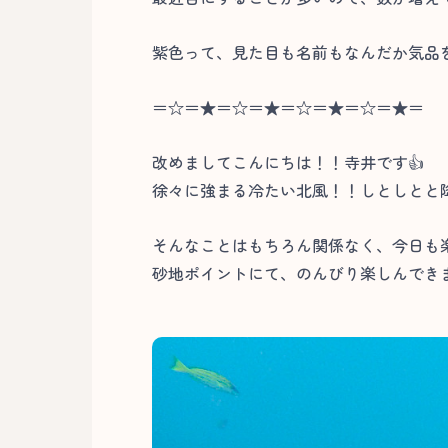
紫色って、見た目も名前もなんだか気品を
＝☆＝★＝☆＝★＝☆＝★＝☆＝★＝
改めましてこんにちは！！寺井です👍
徐々に強まる冷たい北風！！しとしとと
そんなことはもちろん関係なく、今日も
砂地ポイントにて、のんびり楽しんできま