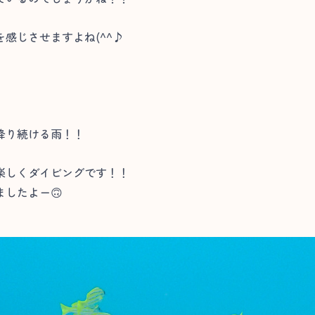
感じさせますよね(^^♪
降り続ける雨！！
楽しくダイビングです！！
したよー🙃