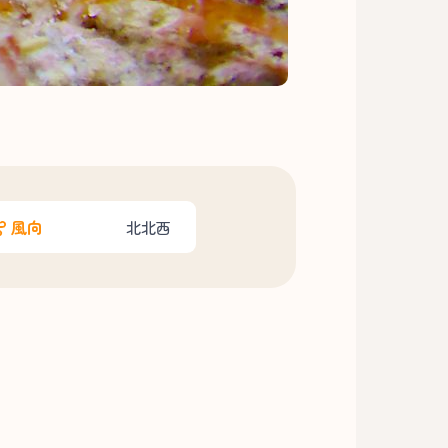
風向
北北西