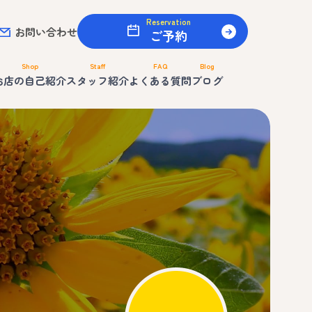
Reservation
お問い合わせ
ご予約
Shop
Staff
FAQ
Blog
お店の自己紹介
スタッフ紹介
よくある質問
ブログ