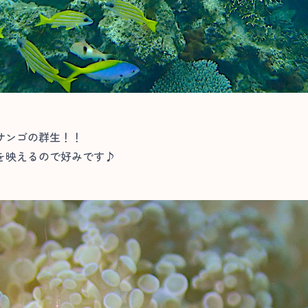
サンゴの群生！！
を映えるので好みです♪