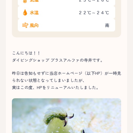
水温
２２℃～２４℃
風向
南
こんにちは！！
ダイビングショップ プラスアルファの寺井です。
昨日は告知もせずに当店ホームページ（以下HP）が一時見
られない状態となってしまいましたが、
実はこの度、HPをリニューアルいたしました。