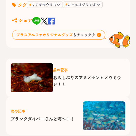
タグ
ウサギモウミウシ
カールオジサンホヤ
シェア
前の記事
お久しぶりのアミメセンヒメウミウ
シ！！
次の記事
ブランクダイバーさんと海へ！！