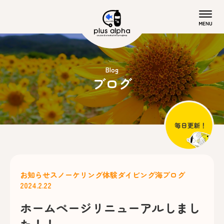
Blog
ブログ
お知らせ
スノーケリング
体験ダイビング
海ブログ
2024.2.22
ホームページリニューアルしまし