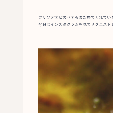
フリソデエビのペアもまだ居てくれてい
今日はインスタグラムを見てリクエストし