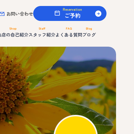
Reservation
お問い合わせ
ご予約
Shop
Staff
FAQ
Blog
お店の自己紹介
スタッフ紹介
よくある質問
ブログ