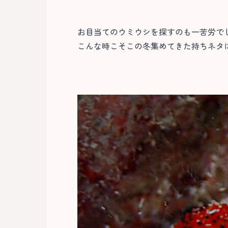
お目当てのウミウシを探すのも一苦労で
こんな時こそこの冬集めてきた持ちネタに