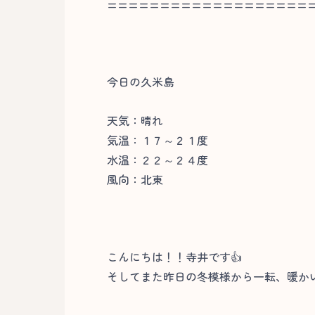
===================
今日の久米島
天気：晴れ
気温：１７～２１度
水温：２２～２４度
風向：北東
こんにちは！！寺井です👍
そしてまた昨日の冬模様から一転、暖か