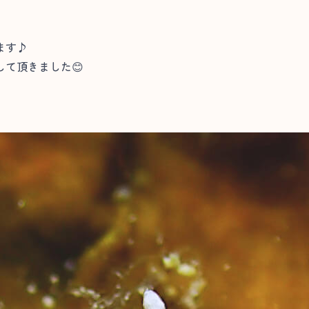
ます♪
て頂きました😊