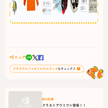
シェア
前の記事
クラカトアウミウシ登場！！