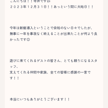
こんにちは！！寺井です👍
２０２３年１２月３１日！！あっという間に大晦日！！
今年は新艇導入ということで余裕のない日々でしたが、
無事に一年を事故なく終えることが出来たことが何より良
かったです😊
遊びに来てくれるゲストの皆さん、とても頼りになるスタ
ッフ、
支えてくれる仲間や家族、全ての皆様に感謝の一言で
す！！
本当にいつもありがとうございます！！