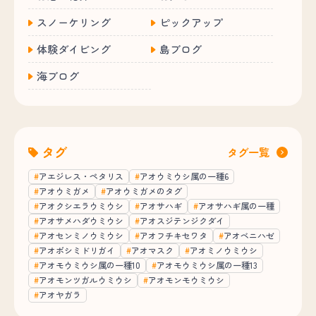
スノーケリング
ピックアップ
体験ダイビング
島ブログ
海ブログ
タグ
タグ一覧
アエジレス・ペタリス
アオウミウシ属の一種6
アオウミガメ
アオウミガメのタグ
アオクシエラウミウシ
アオサハギ
アオサハギ属の一種
アオサメハダウミウシ
アオスジテンジクダイ
アオセンミノウミウシ
アオフチキセワタ
アオベニハゼ
アオボシミドリガイ
アオマスク
アオミノウミウシ
アオモウミウシ属の一種10
アオモウミウシ属の一種13
アオモンツガルウミウシ
アオモンモウミウシ
アオヤガラ