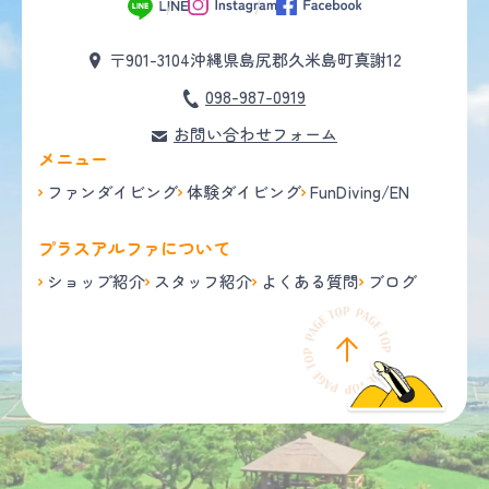
〒901-3104
沖縄県島尻郡久米島町真謝12
098-987-0919
お問い合わせフォーム
メニュー
ファンダイビング
体験ダイビング
FunDiving/EN
プラスアルファについて
ショップ紹介
スタッフ紹介
よくある質問
ブログ