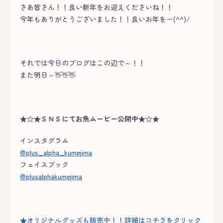
さあ皆さん！！良い新年をお迎えくださいね！！
今年もありがとうございました！！良いお年をー(^^)/
それでは今日のブログはこの辺で～！！
また明日～👋👋👋
★☆★ＳＮＳにてお魚ムービー公開中★☆★
インスタグラム
@plus_alpha_kumejima
フェイスブック
@plusalphakumejima
★オリジナルグッズも販売中！！詳細はコチラをクリック