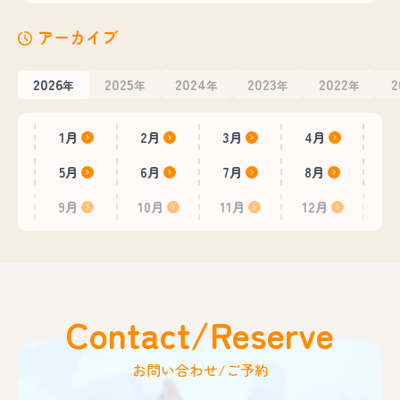
アーカイブ
2026
2025
2024
2023
2022
2
年
年
年
年
年
1月
2月
3月
4月
5月
6月
7月
8月
9月
10月
11月
12月
Contact/Reserve
お問い合わせ/ご予約