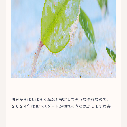
明日からはしばらく海況も安定してそうな予報なので、
２０２４年は良いスタートが切れそうな気がしますね😆