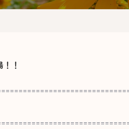
場！！
==============================
==============================