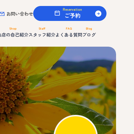
Reservation
お問い合わせ
ご予約
Shop
Staff
FAQ
Blog
お店の自己紹介
スタッフ紹介
よくある質問
ブログ