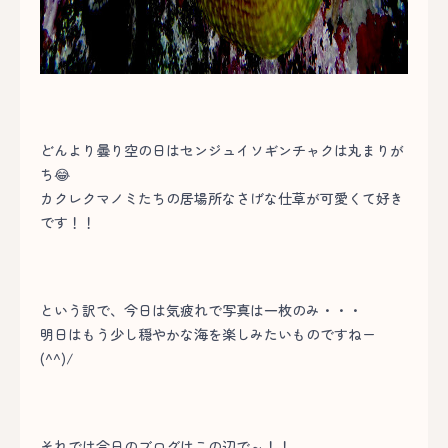
どんより曇り空の日はセンジュイソギンチャクは丸まりが
ち😂
カクレクマノミたちの居場所なさげな仕草が可愛くて好き
です！！
という訳で、今日は気疲れで写真は一枚のみ・・・
明日はもう少し穏やかな海を楽しみたいものですねー
(^^)/
それでは今日のブログはこの辺で～！！