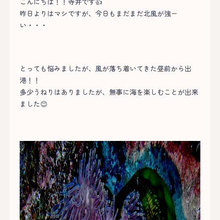
こんにちは！！寺井です👍
昨日よりはマシですが、今日もまだまだ北風が強ー
い・・・
とっても悩みましたが、風が落ち着いてきた昼前から出
港！！
多少うねりはありましたが、無事に海を楽しむことが出来
ました😊