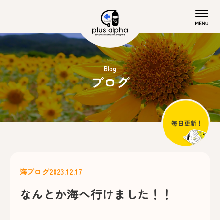
Blog
ブログ
海ブログ
2023.12.17
なんとか海へ行けました！！