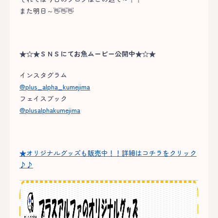
また明日～👋👋👋
★☆★ＳＮＳにてお魚ムービー公開中★☆★
インスタグラム
@plus_alpha_kumejima
フェイスブック
@plusalphakumejima
★オリジナルグッズも販売中！！詳細はコチラをクリック
♪♪