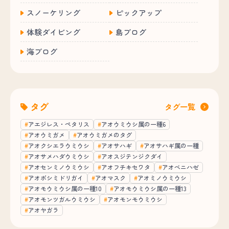
スノーケリング
ピックアップ
体験ダイビング
島ブログ
海ブログ
タグ
タグ一覧
アエジレス・ペタリス
アオウミウシ属の一種6
アオウミガメ
アオウミガメのタグ
アオクシエラウミウシ
アオサハギ
アオサハギ属の一種
アオサメハダウミウシ
アオスジテンジクダイ
アオセンミノウミウシ
アオフチキセワタ
アオベニハゼ
アオボシミドリガイ
アオマスク
アオミノウミウシ
アオモウミウシ属の一種10
アオモウミウシ属の一種13
アオモンツガルウミウシ
アオモンモウミウシ
アオヤガラ