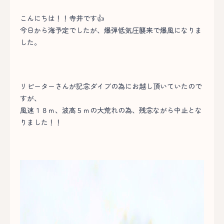
こんにちは！！寺井です👍
今日から海予定でしたが、爆弾低気圧襲来で爆風になりま
した。
リピーターさんが記念ダイブの為にお越し頂いていたので
すが、
風速１８ｍ、波高５ｍの大荒れの為、残念ながら中止とな
りました！！