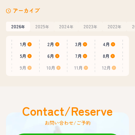
アーカイブ
2026
2025
2024
2023
2022
2
年
年
年
年
年
1月
2月
3月
4月
5月
6月
7月
8月
9月
10月
11月
12月
Contact/Reserve
お問い合わせ/ご予約