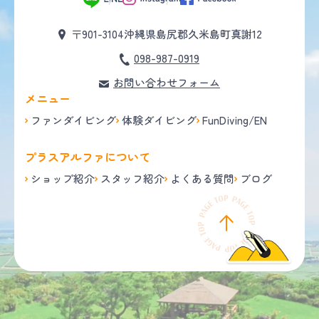
〒901-3104
沖縄県島尻郡久米島町真謝12
098-987-0919
お問い合わせフォーム
メニュー
ファンダイビング
体験ダイビング
FunDiving/EN
プラスアルファについて
ショップ紹介
スタッフ紹介
よくある質問
ブログ