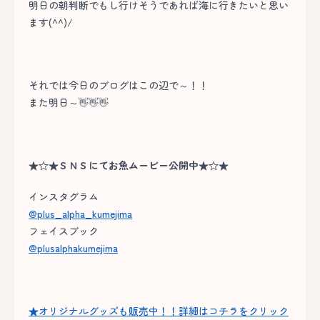
明日の朝判断でもし行けそうであれば海に行きたいと思い
ます(^^)/
それでは今日のブログはこの辺で～！！
また明日～👋👋👋
★☆★ＳＮＳにてお魚ムービー公開中★☆★
インスタグラム
@plus_alpha_kumejima
フェイスブック
@plusalphakumejima
★オリジナルグッズも販売中！！詳細はコチラをクリック