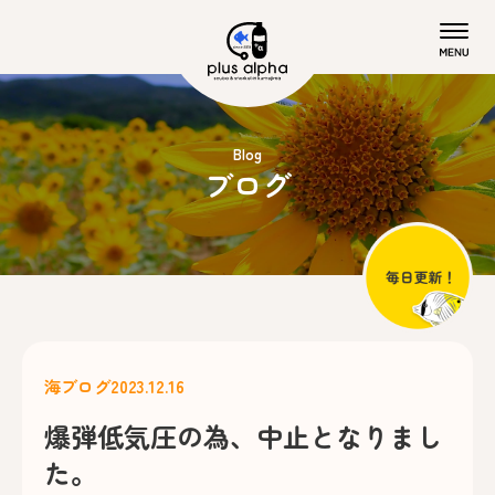
Blog
ブログ
海ブログ
2023.12.16
爆弾低気圧の為、中止となりまし
た。