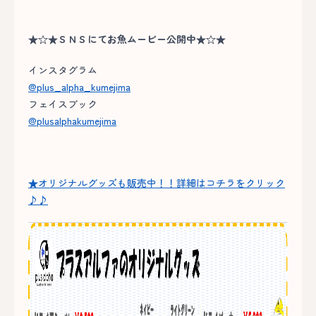
★☆★ＳＮＳにてお魚ムービー公開中★☆★
インスタグラム
@plus_alpha_kumejima
フェイスブック
@plusalphakumejima
★オリジナルグッズも販売中！！詳細はコチラをクリック
♪♪