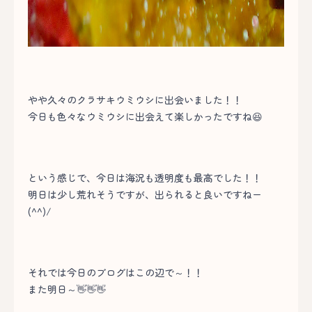
やや久々のクラサキウミウシに出会いました！！
今日も色々なウミウシに出会えて楽しかったですね😆
という感じで、今日は海況も透明度も最高でした！！
明日は少し荒れそうですが、出られると良いですねー
(^^)/
それでは今日のブログはこの辺で～！！
また明日～👋👋👋