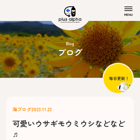
Blog
ブログ
海ブログ
2023.11.23
可愛いウサギモウミウシなどなど
♬