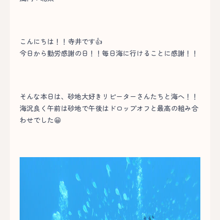
こんにちは！！寺井です👍
今日から勤労感謝の日！！毎日海に行けることに感謝！！
そんな本日は、砂地大好きリピーターさんたちと海へ！！
海況良く午前は砂地で午後はドロップオフと最高の組み合
わせでした😁