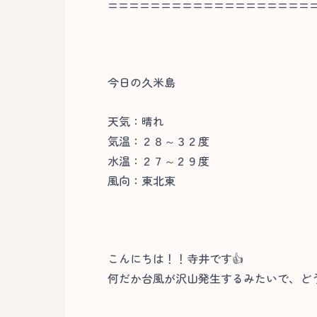
===================
今日の久米島
天気：晴れ
気温：２８～３２度
水温：２７～２９度
風向：東北東
こんにちは！！寺井です👍
何だか台風が沢山発生するみたいで、ど