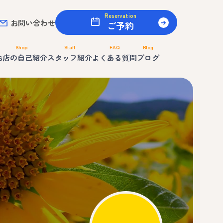
Reservation
お問い合わせ
ご予約
Shop
Staff
FAQ
Blog
お店の自己紹介
スタッフ紹介
よくある質問
ブログ