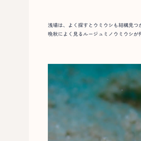
浅場は、よく探すとウミウシも結構見つか
晩秋によく見るルージュミノウミウシが