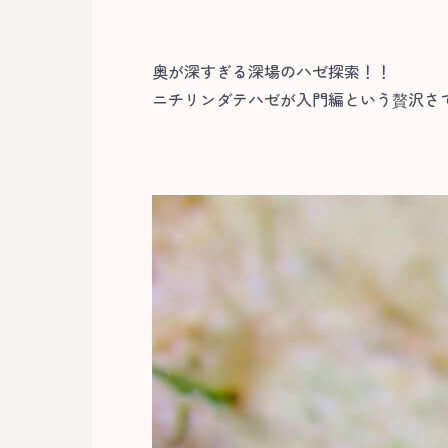
奥が深すぎる深場のハゼ探索！！
ニチリンダテハゼが入門編という贅沢さで