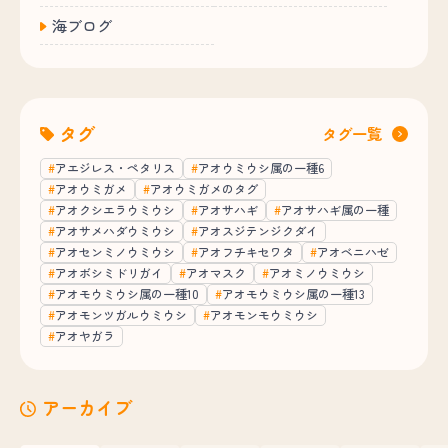
海ブログ
タグ
タグ一覧
アエジレス・ペタリス
アオウミウシ属の一種6
アオウミガメ
アオウミガメのタグ
アオクシエラウミウシ
アオサハギ
アオサハギ属の一種
アオサメハダウミウシ
アオスジテンジクダイ
アオセンミノウミウシ
アオフチキセワタ
アオベニハゼ
アオボシミドリガイ
アオマスク
アオミノウミウシ
アオモウミウシ属の一種10
アオモウミウシ属の一種13
アオモンツガルウミウシ
アオモンモウミウシ
アオヤガラ
アーカイブ