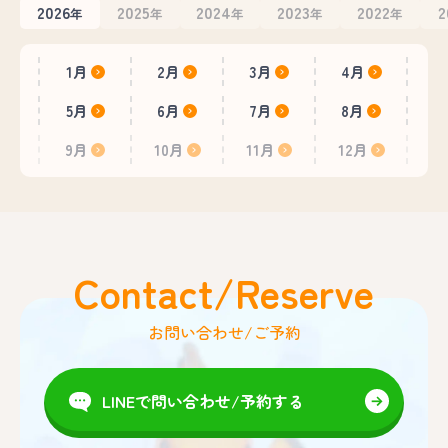
2026
2025
2024
2023
2022
2
年
年
年
年
年
1月
2月
3月
4月
5月
6月
7月
8月
9月
10月
11月
12月
Contact/Reserve
お問い合わせ/ご予約
LINEで問い合わせ/予約する