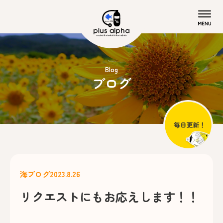
Blog
ブログ
海ブログ
2023.8.26
リクエストにもお応えします！！