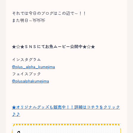
それでは今日のブログはこの辺で～！！
また明日～👋👋👋
★☆★ＳＮＳにてお魚ムービー公開中★☆★
インスタグラム
@plus_alpha_kumejima
フェイスブック
@plusalphakumejima
★オリジナルグッズも販売中！！詳細はコチラをクリック
♪♪