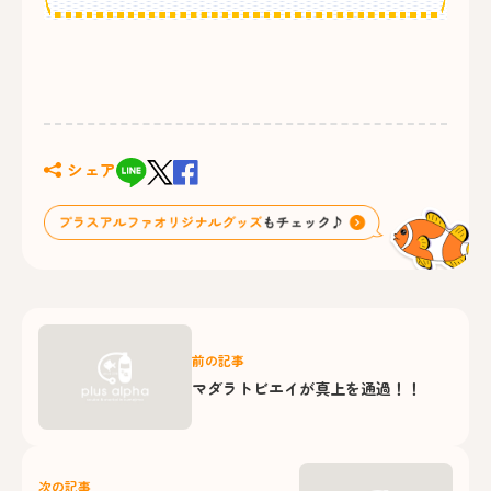
シェア
前の記事
マダラトビエイが真上を通過！！
次の記事