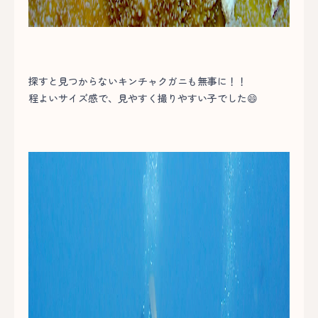
探すと見つからないキンチャクガニも無事に！！
程よいサイズ感で、見やすく撮りやすい子でした😄