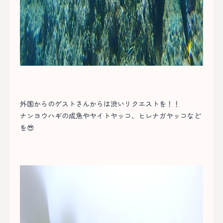
外国からのゲストさんからは渋いリクエストを！！
ナンヨウハギの成魚やヤイトヤッコ、ヒレナガヤッコなど
を😎