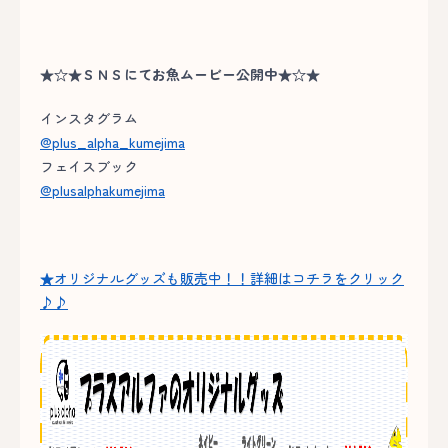
★☆★ＳＮＳにてお魚ムービー公開中★☆★
インスタグラム
@plus_alpha_kumejima
フェイスブック
@plusalphakumejima
★オリジナルグッズも販売中！！詳細はコチラをクリック
♪♪