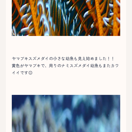
ヤマブキスズメダイの小さな幼魚も見え始めました！！
黄色がヤマブキで、周りのナミスズメダイ幼魚もまたカワ
イイです😊