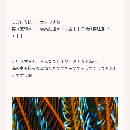
こんにちは！！寺井です👍
再び夏晴れ！！最高気温が３２度！！日焼け要注意で
す！！
という本日も、みんなでワイワイガヤガヤ海へ！！
海の中も様々な幼魚たちでワチャワチャしてとっても楽し
いですよ😁