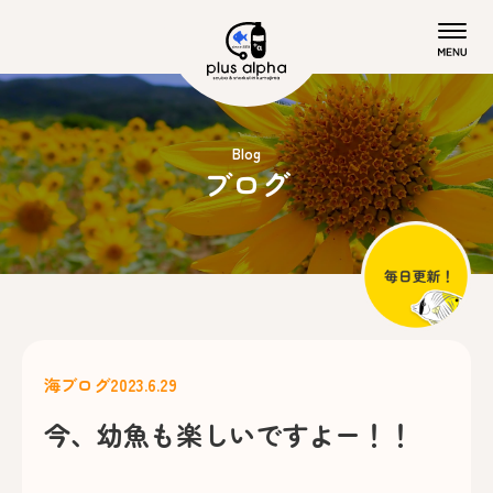
Blog
ブログ
海ブログ
2023.6.29
今、幼魚も楽しいですよー！！