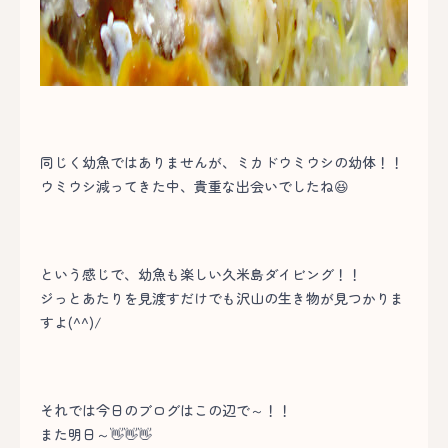
同じく幼魚ではありませんが、ミカドウミウシの幼体！！
ウミウシ減ってきた中、貴重な出会いでしたね😆
という感じで、幼魚も楽しい久米島ダイビング！！
ジっとあたりを見渡すだけでも沢山の生き物が見つかりま
すよ(^^)/
それでは今日のブログはこの辺で～！！
また明日～👋👋👋