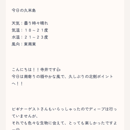
今日の久米島
天気：曇り時々晴れ
気温：１８～２１度
水温：２１～２３度
風向：東南東
こんにちは！！寺井です👍
今日は南寄りの穏やかな風で、久しぶりの北側ポイント
へ！！
ビギナーゲストさんもいらっしゃったのでディープは行っ
ていませんが、
それでも色々な生物に会えて、とっても楽しかったですよ
ー😁