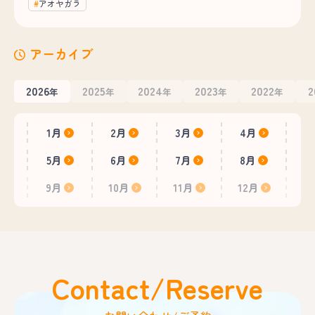
アオヤガラ
アーカイブ
2026
2025
2024
2023
2022
2
年
年
年
年
年
1月
2月
3月
4月
5月
6月
7月
8月
9月
10月
11月
12月
Contact/Reserve