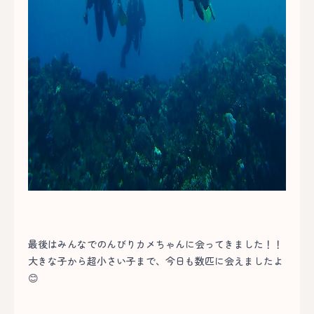
最後はみんなでのんびりカメちゃんに会ってきました！！
大きな子から超小さい子まで、今日も数匹に会えましたよ
😊