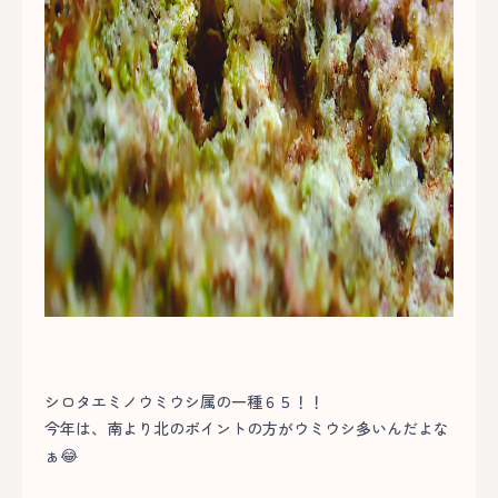
シロタエミノウミウシ属の一種６５！！
今年は、南より北のポイントの方がウミウシ多いんだよな
ぁ😂