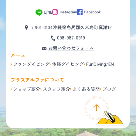
〒901-3104
沖縄県島尻郡久米島町真謝12
098-987-0919
お問い合わせフォーム
メニュー
ファンダイビング
体験ダイビング
FunDiving/EN
プラスアルファについて
ショップ紹介
スタッフ紹介
よくある質問
ブログ