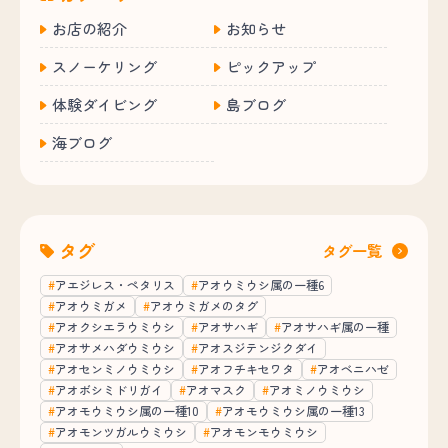
お店の紹介
お知らせ
スノーケリング
ピックアップ
体験ダイビング
島ブログ
海ブログ
タグ
タグ一覧
アエジレス・ペタリス
アオウミウシ属の一種6
アオウミガメ
アオウミガメのタグ
アオクシエラウミウシ
アオサハギ
アオサハギ属の一種
アオサメハダウミウシ
アオスジテンジクダイ
アオセンミノウミウシ
アオフチキセワタ
アオベニハゼ
アオボシミドリガイ
アオマスク
アオミノウミウシ
アオモウミウシ属の一種10
アオモウミウシ属の一種13
アオモンツガルウミウシ
アオモンモウミウシ