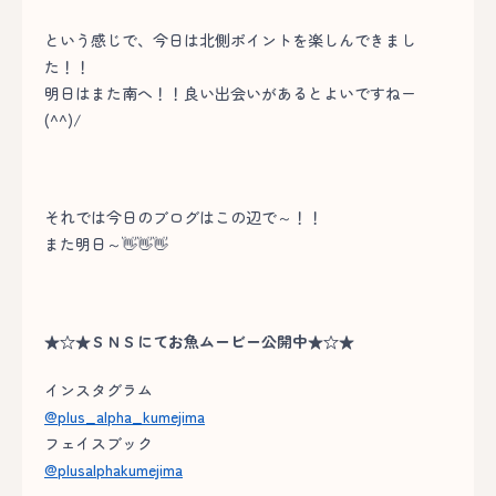
という感じで、今日は北側ポイントを楽しんできまし
た！！
明日はまた南へ！！良い出会いがあるとよいですねー
(^^)/
それでは今日のブログはこの辺で～！！
また明日～👋👋👋
★☆★ＳＮＳにてお魚ムービー公開中★☆★
インスタグラム
@plus_alpha_kumejima
フェイスブック
@plusalphakumejima