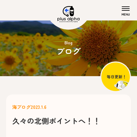
Blog
ブログ
海ブログ
2023.1.6
久々の北側ポイントへ！！