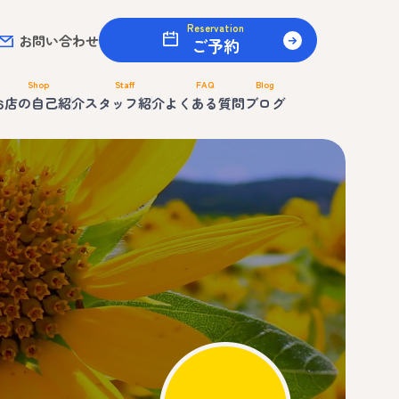
Reservation
お問い合わせ
ご予約
Shop
Staff
FAQ
Blog
お店の自己紹介
スタッフ紹介
よくある質問
ブログ