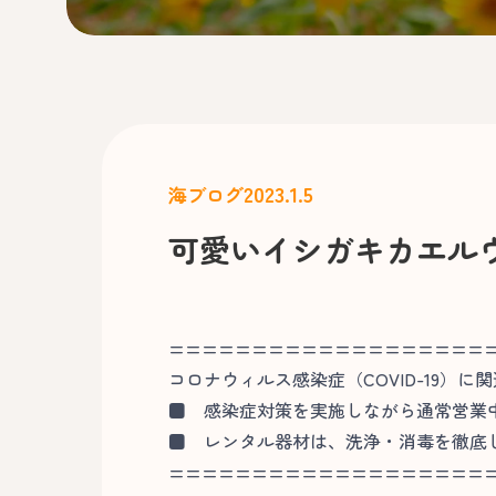
2023.1.5
海ブログ
可愛いイシガキカエル
===================
コロナウィルス感染症（COVID-19）に
■
感染症対策を実施しながら通常営業
■
レンタル器材は、洗浄・消毒を徹底
===================