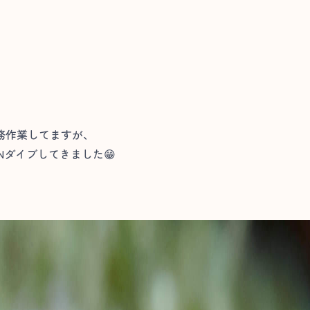
務作業してますが、
Nダイブしてきました😁