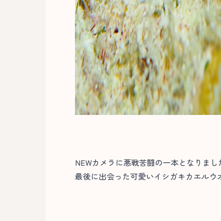
NEWカメラに悪戦苦闘の一本となりまし
最後に出会った可愛いイシガキカエルウオ