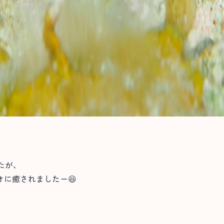
たが、
に癒されましたー😆